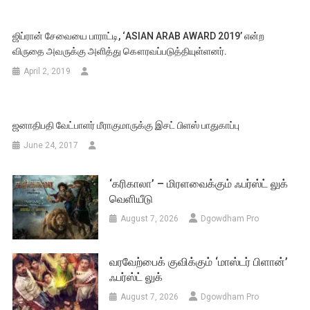
ஜிப்ரான் சேவையை பாராட்டி, ‘ASIAN ARAB AWARD 2019’ என்ற
விருதை அவருக்கு அளித்து கௌரவப்படுத்தியுள்ளனர்.
April 2, 2019
ஜனாதிபதி வேட்பாளர் மீராகுமாருக்கு இசட் பிளஸ் பாதுகாப்பு
June 24, 2017
‘கரிகாலா’ – மிரளவைக்கும் ஃபர்ஸ்ட் லுக்
வெளியீடு
August 7, 2026
Dgowdham Pro
வரவேற்பைக் குவிக்கும் ‘மாஸ்டர் பிளான்’
ஃபர்ஸ்ட் லுக்
August 7, 2026
Dgowdham Pro