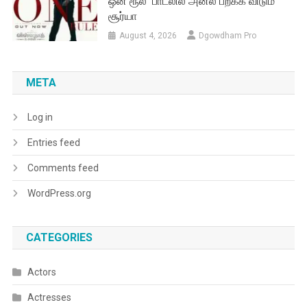
ஒன் ரூல்’ பாடலில் அனல் பறக்க விடும்
சூர்யா
August 4, 2026
Dgowdham Pro
META
Log in
Entries feed
Comments feed
WordPress.org
CATEGORIES
Actors
Actresses