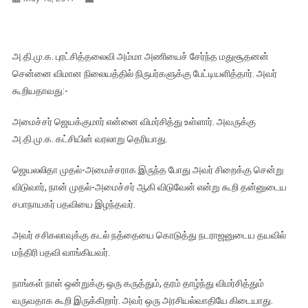
அ.தி.மு.க. புரட்சித்தலைவி அம்மா அணியைச் சேர்ந்த மதுசூதனன்
சென்னை விமான நிலையத்தில் நிருபர்களுக்கு பேட்டியளித்தார். அவர்
கூறியதாவது:-
அமைச்சர் ஜெயக்குமார் என்னை விமர்சித்து உள்ளார். அவருக்கு
அ.தி.மு.க. கட்சியின் வரலாறு தெரியாது.
ஜெயலலிதா முதல்-அமைச்சராக இருந்த போது அவர் சிறைக்கு சென்று
விடுவார், நான் முதல்-அமைச்சர் ஆகி விடுவேன் என்று கூறி தன்னுடைய
சபாநாயகர் பதவியை இழந்தவர்.
அவர் சசிகலாவுக்கு கடல் நத்தையை கொடுத்து நடராஜனுடைய தயவில்
மந்திரி பதவி வாங்கியவர்.
நாங்கள் நாள் ஒன்றுக்கு ஒரு கருத்தும், தரம் தாழ்ந்து விமர்சித்தும்
வருவதாக கூறி இருக்கிறார். அவர் ஒரு அரசியல்வாதியே கிடையாது.