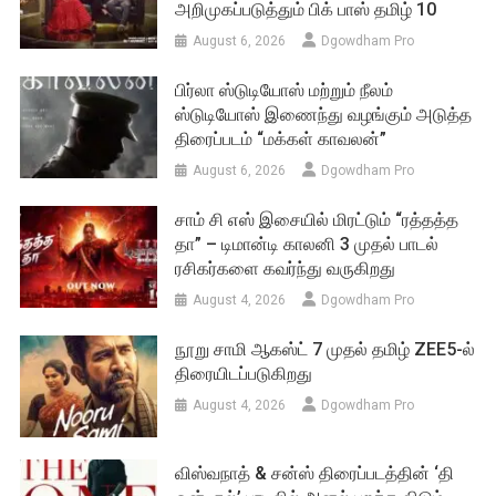
அறிமுகப்படுத்தும் பிக் பாஸ் தமிழ் 10
August 6, 2026
Dgowdham Pro
பிர்லா ஸ்டுடியோஸ் மற்றும் நீலம்
ஸ்டுடியோஸ் இணைந்து வழங்கும் அடுத்த
திரைப்படம் “மக்கள் காவலன்”
August 6, 2026
Dgowdham Pro
சாம் சி எஸ் இசையில் மிரட்டும் “ரத்தத்த
தா” – டிமான்டி காலனி 3 முதல் பாடல்
ரசிகர்களை கவர்ந்து வருகிறது
August 4, 2026
Dgowdham Pro
நூறு சாமி ஆகஸ்ட் 7 முதல் தமிழ் ZEE5-ல்
திரையிடப்படுகிறது
August 4, 2026
Dgowdham Pro
விஸ்வநாத் & சன்ஸ் திரைப்படத்தின் ‘தி