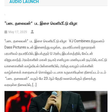
AUDIO LAUNCH
“படை தலைவன்” பட இசை வெளியீட்டு விழா
May 17, 2025
“படை தலைவன்” பட இசை வெளியீட்டு விழா VJ Combines நிறுவனம்
Dass Pictures உடன் இணைந்து வழங்க, தயாரிப்பாளர் ஜகநாதன்
பரமசிவம் தயாரிப்பில், இயக்குநர் U அன்பு இயக்கத்தில், கேப்டன்
விஜயகாந்த் அவர்களின் மகன் நடிகர் சண்முக பாண்டியன் நடிப்பில், காட்டு
யானைகளின் வாழ்வியல் பின்னணியில், அங்கு வாழும் மக்களின்
வாழ்க்கைக் கதையைச் சொல்லும் படமாக உருவாகியுள்ள திரைப்படம் படம்
“படை தலைவன்”. வரும் மே 23 ஆம் தேதி உலகமெங்கும் திரைக்கு
வரவுள்ள நிலையில், […]