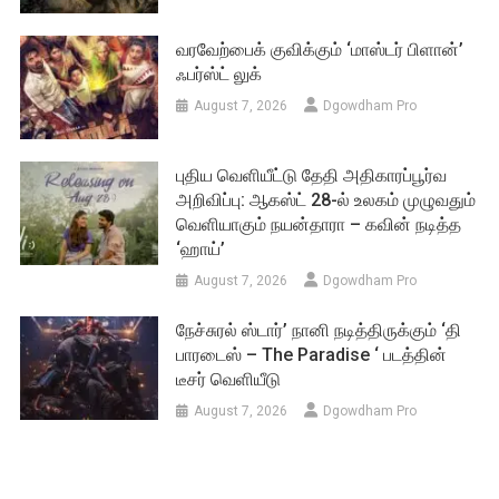
வரவேற்பைக் குவிக்கும் ‘மாஸ்டர் பிளான்’
ஃபர்ஸ்ட் லுக்
August 7, 2026
Dgowdham Pro
புதிய வெளியீட்டு தேதி அதிகாரப்பூர்வ
அறிவிப்பு: ஆகஸ்ட் 28-ல் உலகம் முழுவதும்
வெளியாகும் நயன்தாரா – கவின் நடித்த
‘ஹாய்’
August 7, 2026
Dgowdham Pro
நேச்சுரல் ஸ்டார்’ நானி நடித்திருக்கும் ‘தி
பாரடைஸ் – The Paradise ‘ படத்தின்
டீசர் வெளியீடு
August 7, 2026
Dgowdham Pro