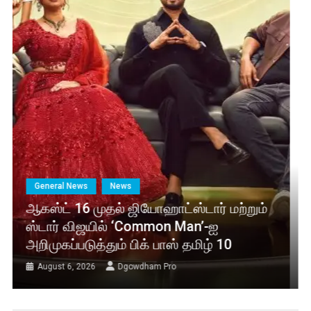
General News
News
ஆகஸ்ட் 16 முதல் ஜியோஹாட்ஸ்டார் மற்றும்
ஸ்டார் விஜயில் ‘Common Man’-ஐ
அறிமுகப்படுத்தும் பிக் பாஸ் தமிழ் 10
August 6, 2026
Dgowdham Pro