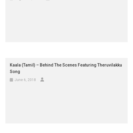
முதலிடம் […]
Kaala (Tamil) – Behind The Scenes Featuring Theruvilakku
Song
June 6, 2018