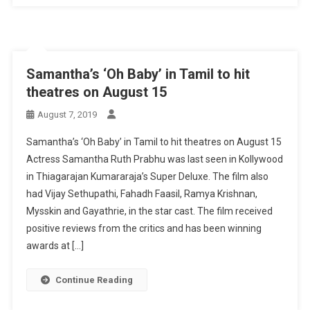
Samantha’s ‘Oh Baby’ in Tamil to hit
theatres on August 15
August 7, 2019
Samantha’s ‘Oh Baby’ in Tamil to hit theatres on August 15
Actress Samantha Ruth Prabhu was last seen in Kollywood
in Thiagarajan Kumararaja’s Super Deluxe. The film also
had Vijay Sethupathi, Fahadh Faasil, Ramya Krishnan,
Mysskin and Gayathrie, in the star cast. The film received
positive reviews from the critics and has been winning
awards at […]
Continue Reading