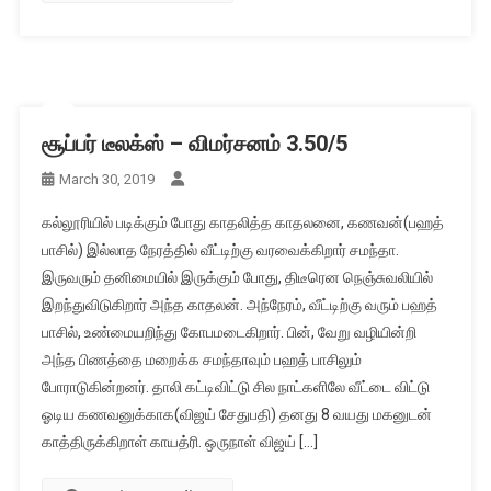
சூப்பர் டீலக்ஸ் – விமர்சனம் 3.50/5
March 30, 2019
கல்லூரியில் படிக்கும் போது காதலித்த காதலனை, கணவன்(பஹத்
பாசில்) இல்லாத நேரத்தில் வீட்டிற்கு வரவைக்கிறார் சமந்தா.
இருவரும் தனிமையில் இருக்கும் போது, திடீரென நெஞ்சுவலியில்
இறந்துவிடுகிறார் அந்த காதலன். அந்நேரம், வீட்டிற்கு வரும் பஹத்
பாசில், உண்மையறிந்து கோபமடைகிறார். பின், வேறு வழியின்றி
அந்த பிணத்தை மறைக்க சமந்தாவும் பஹத் பாசிலும்
போராடுகின்றனர். தாலி கட்டிவிட்டு சில நாட்களிலே வீட்டை விட்டு
ஓடிய கணவனுக்காக(விஜய் சேதுபதி) தனது 8 வயது மகனுடன்
காத்திருக்கிறாள் காயத்ரி. ஒருநாள் விஜய் […]