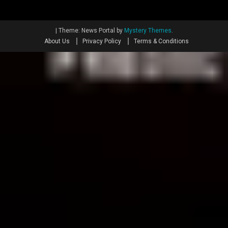
|
Theme: News Portal by
Mystery Themes
.
About Us
Privacy Policy
Terms & Conditions