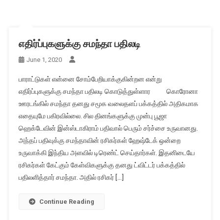
எதிர்ப்புகளுக்கு சமந்தா பதிலடி
June 1, 2020
பாராட்டுகள் என்னை சோம்பேறியாக்குகின்றன என்று
எதிர்ப்புகளுக்கு சமந்தா பதிலடி கொடுத்துள்ளார கொரோனா
ஊரடங்கில் சமந்தா தனது சமூக வலைதளப் பக்கத்தில் அதிகமாக
எதையுமே பகிரவில்லை. சில தினங்களுக்கு முன்பு பூஜா
ஹெக்டேவின் இன்ஸ்டாகிராம் பதிவால் பெரும் சர்ச்சை உருவானது.
அந்தப் பதிவுக்கு சமந்தாவின் ரசிகர்கள் ஹேஷ்டேக் ஒன்றை
உருவாக்கி இந்திய அளவில் டிரெண்ட் செய்தார்கள். இதனிடையே
ரசிகர்கள் கேட்கும் கேள்விகளுக்கு தனது ட்விட்டர் பக்கத்தில்
பதிலளித்தார் சமந்தா. அதில் ரசிகர் […]
Continue Reading