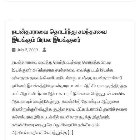
நயன்தாராவை தொடர்ந்து சமந்தாவை
இயக்கும் பிரபல இயக்குனர்
July 5, 2019
நயன்தாராவை வைத்து வெற்றி படத்தை கொடுத்த பிரபல
இயக்குனர் அடுத்ததாக சமந்தாவை வைத்து படம் இயக்க
உள்ளதாக தகவல் வெளியாகியுள்ளது. சமந்தா, நயன்தாரா கோபி
நயினார் இயக்கத்தில் நயன்தாரா மாவட்ட ஆட்சியராக நடித்திருந்த
படம் அறம். விமர்சன ரீதியாக பாராட்டுக்களை பெற்றதுடன் வணிக
ரீதியாகவும் வெற்றிபெற்றது. கவுன்சிலர் தோண்டிய ஆழ்துளை
கிணற்றுக்குள் விழுந்த குழந்தையை மீட்க போராடும் துணிச்சலான
கலெக்டராக இந்த படத்தில் நயன்தாரா நடித்து இருந்தார்.
கவுன்சிலரை கைது செய்து சிறையில் தள்ளியதால்
அரசியல்வாதிகள் கோபத்துக்கு […]