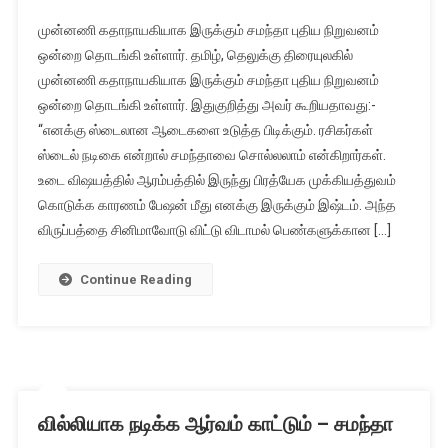
முன்னணி கதாநாயகியாக இருக்கும் சமந்தா புதிய நிறுவனம்
ஒன்றை தொடங்கி உள்ளார். தமிழ், தெலுக்கு திரையுலகில்
முன்னணி கதாநாயகியாக இருக்கும் சமந்தா புதிய நிறுவனம்
ஒன்றை தொடங்கி உள்ளார். இதுகுறித்து அவர் கூறியதாவது:-
“எனக்கு ஸ்டைலான ஆடைகளை உடுத்த பிடிக்கும். ரசிகர்கள்
ஸ்டைல் நடிகை என்றால் சமந்தாவை சொல்லலாம் என்கிறார்கள்.
உடை விஷயத்தில் ஆரம்பத்தில் இருந்து பிரத்யேக முக்கியத்துவம்
கொடுக்க காரணம் பேஷன் மீது எனக்கு இருக்கும் இஷ்டம். அந்த
விருப்பத்தை சினிமாவோடு விட்டு விடாமல் பெண்களுக்கான […]
Continue Reading
வில்லியாக நடிக்க ஆர்வம் காட்டும் – சமந்தா