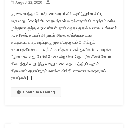
August 22, 2020
நடிகை சமந்தா கொரோனா ஊரடங்கில் அளித்துள்ள பேட்டி
வருமாறு:- “கவர்ச்சியாக நடித்தால் அதற்குதான் பொருத்தம் என்று
முத்திரை குத்தி விடுவார்கள். நான் வந்த புதிதில் வணிக படங்களில்
நடித்தேன். கடவுள் அருளால் அவை வித்தியாசமான
கதைகளாகவும் நடிப்புக்கு முக்கியத்துவம் அளிக்கும்
கதாபாத்திரங்களாகவும் அமைந்தன. எனக்கு வில்லியாக நடிக்க
ஆர்வம் உள்ளது. பேமிலி மேன் என்ற வெப் தொடரில் வில்லி வேடம்
கிடைத்துள்ளது. இது எனது கனவு கதாபாத்திரம் ஆகும்.
திருமணம் ஆனபிறகும் எனக்கு வித்தியாசமான கதைகளும்
ரசிகர்கள் […]
Continue Reading