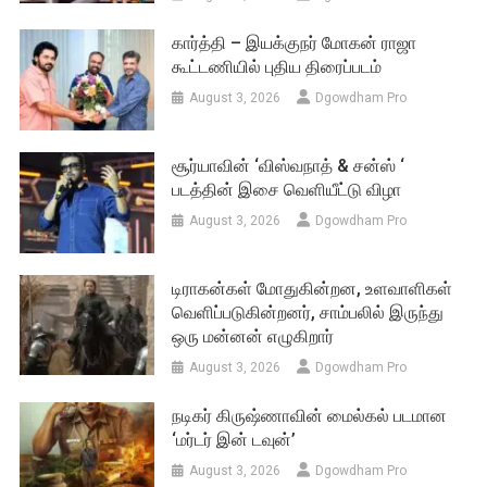
கார்த்தி – இயக்குநர் மோகன் ராஜா
கூட்டணியில் புதிய திரைப்படம்
August 3, 2026
Dgowdham Pro
சூர்யாவின் ‘விஸ்வநாத் & சன்ஸ் ‘
படத்தின் இசை வெளியீட்டு விழா
August 3, 2026
Dgowdham Pro
டிராகன்கள் மோதுகின்றன, உளவாளிகள்
வெளிப்படுகின்றனர், சாம்பலில் இருந்து
ஒரு மன்னன் எழுகிறார்
August 3, 2026
Dgowdham Pro
நடிகர் கிருஷ்ணாவின் மைல்கல் படமான
‘மர்டர் இன் டவுன்’
August 3, 2026
Dgowdham Pro