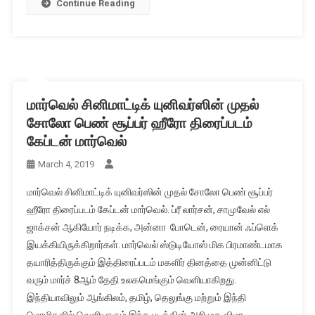
Continue Reading
மார்வெல் சினிமாட்டிக் யுனிவர்ஸின் முதல்
சோலோ பெண் சூப்பர் ஹீரோ திரைப்படம்
கேப்டன் மார்வெல்
March 4, 2019
மார்வெல் சினிமாட்டிக் யுனிவர்ஸின் முதல் சோலோ பெண் சூப்பர்
ஹீரோ திரைப்படம் கேப்டன் மார்வெல். ப்ரீ லார்சன், சாமுவேல் எல்
ஜாக்சன் ஆகியோர் நடிக்க, அன்னா போடென், ரையான் ஃப்ளெக்
இயக்கியிருக்கிறார்கள். மார்வெல் ஸ்டுடியோஸ் மிக பிரமாண்டமாக
தயாரித்திருக்கும் இத்திரைப்படம் மகளிர் தினத்தை முன்னிட்டு
வரும் மார்ச் 8ஆம் தேதி உலகமெங்கும் வெளியாகிறது.
இந்தியாவிலும் ஆங்கிலம், தமிழ், தெலுங்கு மற்றும் இந்தி