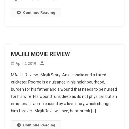
Continue Reading
MAJILI MOVIE REVIEW
April 5, 2019
MAJILI-Review : Majili Story: An alcoholic and a failed
cricketer, Poorna is a nuisance in his neighbourhood,
burden for his father and a wound that needs to be nursed
for his wife. His wound runs deep as its not physical, but an
emotional trauma caused by a love story which changes
him forever. Majili Review: Love, heartbreak […]
Continue Reading