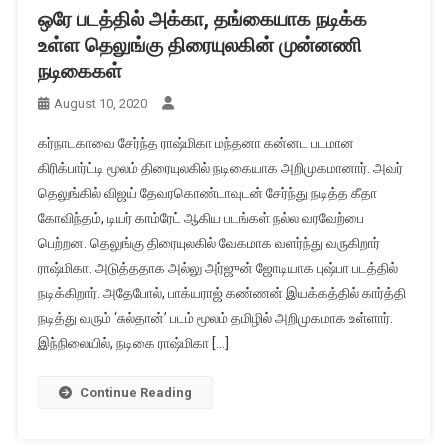
ஒரே படத்தில் அக்கா, தங்கையாக நடிக்க
உள்ள தெலுங்கு திரையுலகின் முன்னணி
நடிகைகள்
August 10, 2020
கர்நாடகாவை சேர்ந்த ராஷ்மிகா மந்தனா கன்னட படமான
கிரிக்பார்ட்டி மூலம் திரையுலகில் நடிகையாக அறிமுகமானார். அவர்
தெலுங்கில் விஜய் தேவரகொண்டாவுடன் சேர்ந்து நடித்த கீதா
கோவிந்தம், டியர் காம்ரேட் ஆகிய படங்கள் நல்ல வரவேற்பை
பெற்றன. தெலுங்கு திரையுலகில் வேகமாக வளர்ந்து வருகிறார்
ராஷ்மிகா. அடுத்ததாக அல்லு அர்ஜுன் ஜோடியாக புஷ்பா படத்தில்
நடிக்கிறார். அதேபோல், பாக்யராஜ் கண்ணன் இயக்கத்தில் கார்த்தி
நடித்து வரும் ‘சுல்தான்’ படம் மூலம் தமிழில் அறிமுகமாக உள்ளார்.
இந்நிலையில், நடிகை ராஷ்மிகா […]
Continue Reading