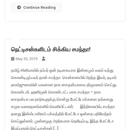
Continue Reading
நெட்டிசன்களிடம் சிக்கிய சமந்தா!
May 30, 2019
தமிழ் சினிமாவில் நம்பர் ஒன் நடிகையாக இன்னமும் வலம் வந்து
கொண்டிருப்பவர் தான் சமந்தா. சென்னையில் பிறந்த இவர், நடிகர்
நாகர்ஜுனாவின் மகனான நாக சைதன்யாவை திருமணம் செய்து
கொண்டார். ஹனிமூன் கொண்டாட்டமாக சமந்தா – நாக
சைதன்யா பல நாடுகளுக்கு சென்று போட்டோக்களை தங்களது
சமூக வலைதளங்களில் வெளியிட்டனர். இந்நிலையில், சமந்தா
தனது இன்ஸ்டாகிராம் பக்கத்தில் போட்டோ ஒன்றை பதிவேற்றம்
செய்துள்ளார். முன்னழகு அதிகமாக தெரியும்படி இந்த போட்டோ
இருப்பதால் நெட்டிசன்கள் […]