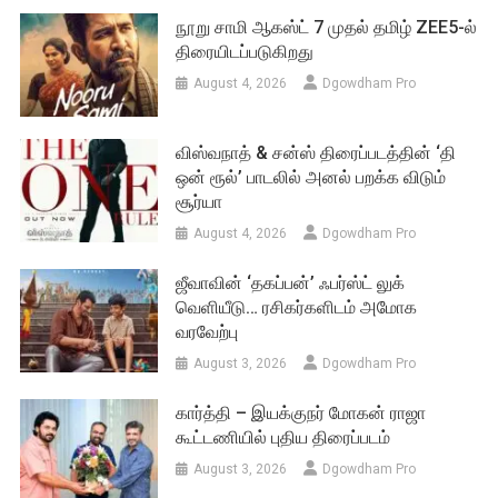
நூறு சாமி ஆகஸ்ட் 7 முதல் தமிழ் ZEE5-ல்
திரையிடப்படுகிறது
August 4, 2026
Dgowdham Pro
விஸ்வநாத் & சன்ஸ் திரைப்படத்தின் ‘தி
ஒன் ரூல்’ பாடலில் அனல் பறக்க விடும்
சூர்யா
August 4, 2026
Dgowdham Pro
ஜீவாவின் ‘தகப்பன்’ ஃபர்ஸ்ட் லுக்
வெளியீடு… ரசிகர்களிடம் அமோக
வரவேற்பு
August 3, 2026
Dgowdham Pro
கார்த்தி – இயக்குநர் மோகன் ராஜா
கூட்டணியில் புதிய திரைப்படம்
August 3, 2026
Dgowdham Pro