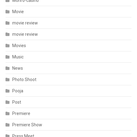
Monro-casino
Movie
movie review
movie review
Movies
Music
News
Photo Shoot
Pooja
Post
Premiere
Premiere Show
Press Meet