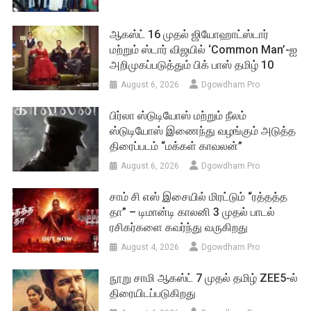
ஆகஸ்ட் 16 முதல் ஜியோஹாட்ஸ்டார்
மற்றும் ஸ்டார் விஜயில் ‘Common Man’-ஐ
அறிமுகப்படுத்தும் பிக் பாஸ் தமிழ் 10
August 6, 2026
Dgowdham Pro
பிர்லா ஸ்டுடியோஸ் மற்றும் நீலம்
ஸ்டுடியோஸ் இணைந்து வழங்கும் அடுத்த
திரைப்படம் “மக்கள் காவலன்”
August 6, 2026
Dgowdham Pro
சாம் சி எஸ் இசையில் மிரட்டும் “ரத்தத்த
தா” – டிமான்டி காலனி 3 முதல் பாடல்
ரசிகர்களை கவர்ந்து வருகிறது
August 4, 2026
Dgowdham Pro
நூறு சாமி ஆகஸ்ட் 7 முதல் தமிழ் ZEE5-ல்
திரையிடப்படுகிறது