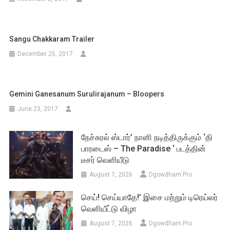
Sangu Chakkaram Trailer
December 25, 2017
Gemini Ganesanum Surulirajanum – Bloopers
June 23, 2017
நேச்சுரல் ஸ்டார்’ நானி நடித்திருக்கும் ‘தி
பாரடைஸ் – The Paradise ‘ படத்தின்
டீசர் வெளியீடு
August 7, 2026
Dgowdham Pro
செய்! செய்யாதே!’ இசை மற்றும் டிரெய்லர்
வெளியீட்டு விழா
August 7, 2026
Dgowdham Pro