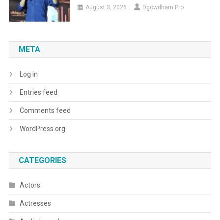
August 3, 2026
Dgowdham Pro
META
Log in
Entries feed
Comments feed
WordPress.org
CATEGORIES
Actors
Actresses