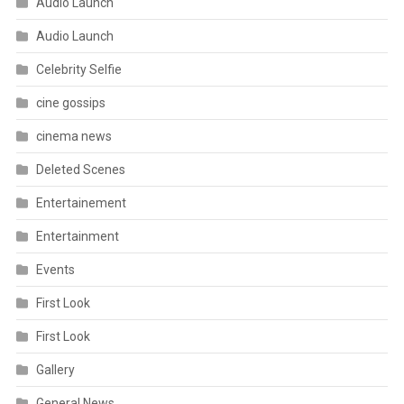
Audio Launch
Audio Launch
Celebrity Selfie
cine gossips
cinema news
Deleted Scenes
Entertainement
Entertainment
Events
First Look
First Look
Gallery
General News