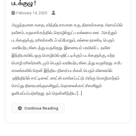
படக்குழு !
February 14, 2020
அழுத்தமான கதை, வித்தியாசமான கரு, திரைக்கதை அமைப்பில்
நவீனம், உருவாக்கத்தில், தொழில்நுட்ப வல்லமை என அசத்தும்
படங்களுக்கு, ரசிகர்களிடம் எப்போதும், எல்லை தாண்டி பெரும்
வரவேற்பு கிடைத்து வருகிறது. இணையம் பரவிவிட்ட நவீன
இந்தியாவில், ஒரு மொழியில் ஹிட்டடிக்கும் படங்களுக்கு, மற்ற
மொழி ரசிகர்களிடமும் பெரும் வரவேற்பு கிடைத்து வருகிறது. சமீப
காலங்களில் தென் இந்திய திரைப்படங்கள் பெரும் விலையில்
ஹிந்தியில் சாட்டிலைட் ரைட்ஸ் வாங்கப்பட்டு அங்கு மொழிமாற்றம்
செய்து திரையரங்குகளிலும், தொலைக்காட்சிகளிலும்
ஒளிபரப்பப்படுகிறது. நம் தென்னிந்திய […]
Continue Reading