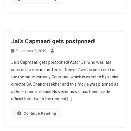
Jai’s Capmaari gets postponed!
December 2, 2019
Jai’s Capmaari gets postponed! Actor Jai who was last
seen on screen in the Thriller Neeya 2 will be seen next in
the romantic comedy Capmaari which is directed by senior
director SA Chandrasekhar and this movie was planned as
a December 6 release.However now it has been made
official that due to the request […]
Continue Reading