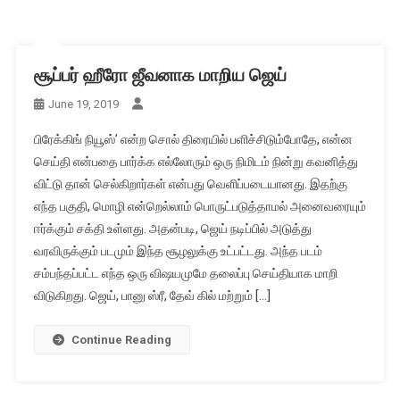
சூப்பர் ஹீரோ ஜீவனாக மாறிய ஜெய்
June 19, 2019
பிரேக்கிங் நியூஸ்’ என்ற சொல் திரையில் பளிச்சிடும்போதே, என்ன
செய்தி என்பதை பார்க்க எல்லோரும் ஒரு நிமிடம் நின்று கவனித்து
விட்டு தான் செல்கிறார்கள் என்பது வெளிப்படையானது. இதற்கு
எந்த பகுதி, மொழி என்றெல்லாம் பொருட்படுத்தாமல் அனைவரையும்
ஈர்க்கும் சக்தி உள்ளது. அதன்படி, ஜெய் நடிப்பில் அடுத்து
வரவிருக்கும் படமும் இந்த சூழலுக்கு உட்பட்டது. அந்த படம்
சம்பந்தப்பட்ட எந்த ஒரு விஷயமுமே தலைப்பு செய்தியாக மாறி
விடுகிறது. ஜெய், பானு ஸ்ரீ, தேவ் கில் மற்றும் […]
Continue Reading