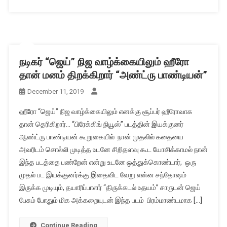
நடிகர் “ஜெய்” நிஜ வாழ்க்கையிலும் ஹீரோ
தான் மனம் திறக்கிறார் “அண்ட்ரு பாண்டியன்”
December 11, 2019
ஹீரோ “ஜெய்” நிஜ வாழ்க்கையிலும் எனக்கு சூப்பர் ஹீரோவாக
தான் தெரிகிறார்… “பிரேக்கிங் நியூஸ்” படத்தின் இயக்குனர்
ஆண்ட்ரு பாண்டியன் கூறுகையில் நான் முதலில் கதையை
அவரிடம் சொல்லி முடித்த உடனே சிறிதளவு கூட யோசிக்காமல் நான்
இந்த படத்தை பண்றேன் என்று உடனே ஒத்துக்கொண்டார், ஒரு
முதல் பட இயக்குனர்க்கு இதைவிட வேறு என்ன சந்தோஷம்
இருக்க முடியும், தயாரிப்பாளர் “திருக்கடல் உதயம்” சாருடன் ஜெய்
பேசும் போதும் மிக அக்கறையுடன் இந்த படம் பிரம்மாண்டமாக […]
Continue Reading