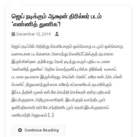
ஜெய் நடிக்கும் ஆக்ஷன் திரில்லர் படம்
‘எண்ணித் துணிக’!
December 12, 2019
ஜெய் நடிப்பில் அடுத்து வெளியாகும் ஒவ்வொரு படமும் ஒவ்வொரு
வகையான படங்களாக அமைந்து வெளியீட்டுக்குத் தயாராக
இருக்கின்றன. தற்போது அவர் நடித்து வரும் புதிய படமான
‘எண்ணித் துணிக’ அதிக கொந்தளிப்பு மிக்க திரில்லர் வகைப்
படமாக தயாராக இருக்கிறது. ரெயின் அண்ட் ஏரோ என்டர்டெயிண்
மெண்ட் நிறுவனத்துக்காக சுரேஷ் சுப்ரமணியம் தயாரிக்கும்
இப்படத்தின் மூலம் எஸ்.கே.வெற்றி செல்வன் என்ற புதியவர்
இயக்குநராக அறிமுகமாகிறார். இயக்குநர் வசந்திடமும்
ஒளிப்திவாளர் ரவி கே.சந்திரனிடமும் உதவி இயக்குநராகப்
பணியாற்றி அனுபவம் […]
Continue Reading