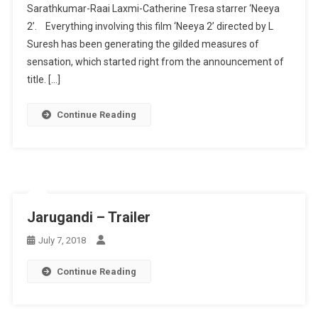
Sarathkumar-Raai Laxmi-Catherine Tresa starrer ‘Neeya
2’. Everything involving this film ‘Neeya 2’ directed by L
Suresh has been generating the gilded measures of
sensation, which started right from the announcement of
title. […]
Continue Reading
Jarugandi – Trailer
July 7, 2018
Continue Reading