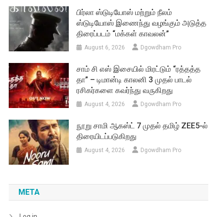
பிர்லா ஸ்டுடியோஸ் மற்றும் நீலம்
ஸ்டுடியோஸ் இணைந்து வழங்கும் அடுத்த
திரைப்படம் “மக்கள் காவலன்”
August 6, 2026
Dgowdham Pro
சாம் சி எஸ் இசையில் மிரட்டும் “ரத்தத்த
தா” – டிமான்டி காலனி 3 முதல் பாடல்
ரசிகர்களை கவர்ந்து வருகிறது
August 4, 2026
Dgowdham Pro
நூறு சாமி ஆகஸ்ட் 7 முதல் தமிழ் ZEE5-ல்
திரையிடப்படுகிறது
August 4, 2026
Dgowdham Pro
META
Log in