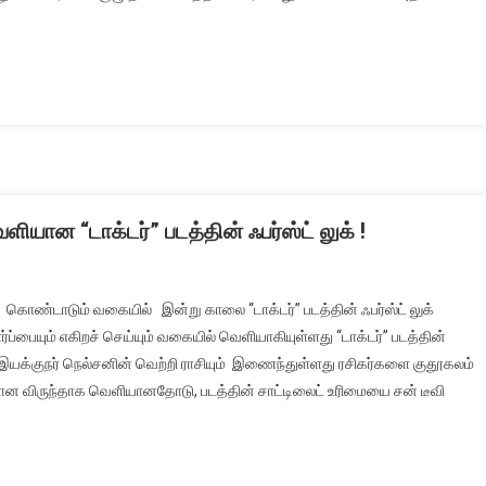
ளியான “டாக்டர்” படத்தின் ஃபர்ஸ்ட் லுக் !
ொண்டாடும் வகையில் இன்று காலை “டாக்டர்” படத்தின் ஃபர்ஸ்ட் லுக்
ர்ப்பையும் எகிறச் செய்யும் வகையில் வெளியாகியுள்ளது “டாக்டர்” படத்தின்
ில் இயக்குநர் நெல்சனின் வெற்றி ராசியும் இணைந்துள்ளது ரசிகர்களை குதூகலம்
ரியான விருந்தாக வெளியானதோடு, படத்தின் சாட்டிலைட் உரிமையை சன் டீவி