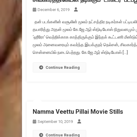
December 6, 2019
தன் படங்களின் வசூலின் மூலம் நட்சத்திர நடிகர்கள் பட்டி
தயாரித்து அதன் மூலம் கே.ஜே.ஆர் ஸ்டுடியோஸ் நிறுவனமும் 
‘ஹீரோ’ வெற்றிக்காக காத்திருக்கும் இந்தக் கூட்டணி மீண்
மூலம் அனைவரையும் கவர்ந்த இயக்குநர் நெல்சன், சிவகார்த
சென்னையில் நடைபெற்றது. கே.ஜே.ஆர் ஸ்டுடியோஸ் […]
Continue Reading
Namma Veettu Pillai Movie Stills
September 10, 2019
Continue Reading