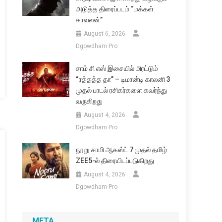
அடுத்த திரைப்படம் “மக்கள்
காவலன்”
August 6, 2026
Dgowdham Pro
சாம் சி எஸ் இசையில் மிரட்டும்
“ரத்தத்த தா” – டிமான்டி காலனி 3
முதல் பாடல் ரசிகர்களை கவர்ந்து
வருகிறது
August 4, 2026
Dgowdham Pro
நூறு சாமி ஆகஸ்ட் 7 முதல் தமிழ்
ZEE5-ல் திரையிடப்படுகிறது
August 4, 2026
Dgowdham Pro
META