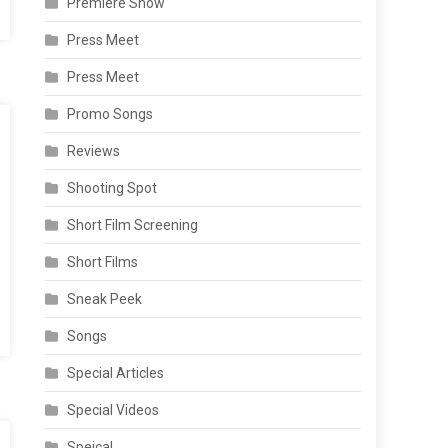
Premiere Show
Press Meet
Press Meet
Promo Songs
Reviews
Shooting Spot
Short Film Screening
Short Films
Sneak Peek
Songs
Special Articles
Special Videos
Speical