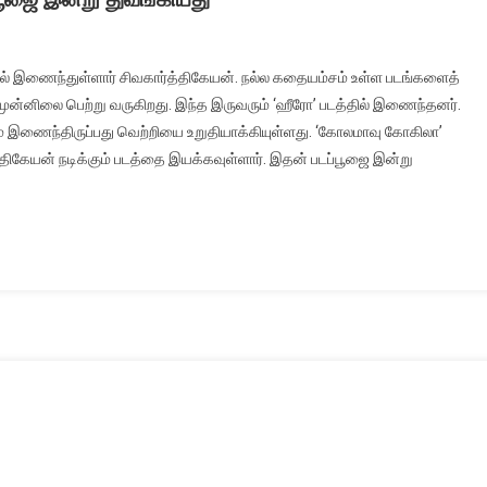
யலில் இணைந்துள்ளார் சிவகார்த்திகேயன். நல்ல கதையம்சம் உள்ள படங்களைத்
முன்னிலை பெற்று வருகிறது. இந்த இருவரும் ‘ஹீரோ’ படத்தில் இணைந்தனர்.
டும் இணைந்திருப்பது வெற்றியை உறுதியாக்கியுள்ளது. ‘கோலமாவு கோகிலா’
்திகேயன் நடிக்கும் படத்தை இயக்கவுள்ளார். இதன் படப்பூஜை இன்று