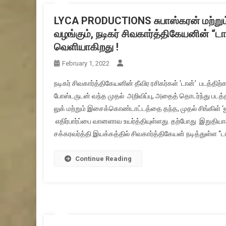
LYCA PRODUCTIONS சுபாஸ்கரன் மற்
வழங்கும், நடிகர் சிவகார்த்திகேயனின் “டா
வெளியாகிறது !
February 1, 2022
நடிகர் சிவகார்த்திகேயனின் தீவிர ரசிகர்கள் ‘டான்’ படத்தி
போஸ்டருடன் வந்த முதல் அறிவிப்பு, அதைத் தொடர்ந்து படத்த
லுக் மற்றும் இசைக்கொண்டாட்டத்தை தந்த, முதல் சிங்கிள் ‘
எதிர்பார்ப்பை வானளாவ உயர்த்தியுள்ளது. தற்போது இறுதியாக,
சக்கரவர்த்தி இயக்கத்தில் சிவகார்த்திகேயன் நடித்துள்ள “டா
Continue Reading