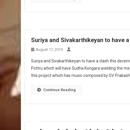
Suriya and Sivakarthikeyan to have a
August 17, 2019
Suriya and Sivakarthikeyan to have a clash this decembe
Pottru which will have Sudha Kongara wielding the m
this project which has music composed by GV Prakash K
Continue Reading