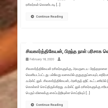
ரசிகர்கள் கொண்டாடி […]
Continue Reading
சிவகார்த்திகேயன், பிறந்த நாள் பரிசாக வெ
February 18, 2020
சிவகார்த்திகேயன் ரசிகர்களுக்கு, அவருடைய பிறந்தநாளை க
வெளியடப்பட்டது. பல்வேறு வகையில் குறுகுறுப்பையும், எதிர்பா
ஃபர்ஸ்ட் லுக். சிவகார்த்திகேயன், அனிருத் ஹிட் கூட்டணிய
கொள்ளச் செய்திருக்கிறது. ஃபர்ஸ்ட் லுக் ரசிகர்களுக்கு ச
பெரும் விலைக்கு கைப்பற்றியுள்ள செய்தியும் […]
Continue Reading