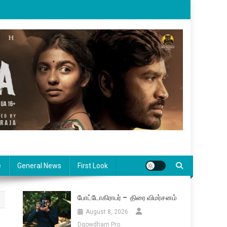
e
General News
First Look
போட்டோகிராபர் – திரை விமர்சனம்
August 8, 2026
Dgowdham Pro