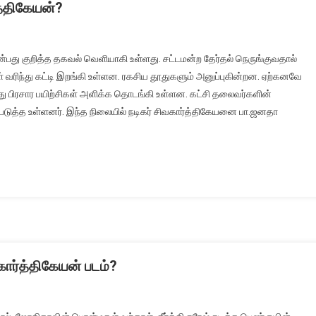
்திகேயன்?
பது குறித்த தகவல் வெளியாகி உள்ளது. சட்டமன்ற தேர்தல் நெருங்குவதால்
் வரிந்து கட்டி இறங்கி உள்ளன. ரகசிய தூதுகளும் அனுப்புகின்றன. ஏற்கனவே
து பிரசார பயிற்சிகள் அளிக்க தொடங்கி உள்ளன. கட்சி தலைவர்களின்
்படுத்த உள்ளனர். இந்த நிலையில் நடிகர் சிவகார்த்திகேயனை பா.ஜனதா
கார்த்திகேயன் படம்?