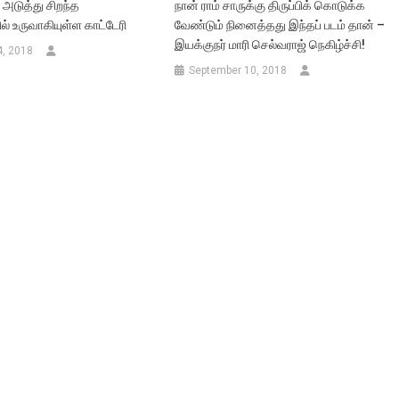
ு அடுத்து சிறந்த
நான் ராம் சாருக்கு திருப்பிக் கொடுக்க
் உருவாகியுள்ள காட்டேரி
வேண்டும் நினைத்தது இந்தப் படம் தான் –
இயக்குநர் மாரி செல்வராஜ் நெகிழ்ச்சி!
4, 2018
September 10, 2018