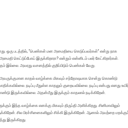
னது. ஒரு படத்தில், “பெண்கள் மன அமைதியை கெடுப்பவர்கள்” என்று நாக
ைதி கெட்டுப்போய் இருக்கிறாரா? என்றும் என்னிடம் பலர் கேட்கிறார்கள்.
்தம் இல்லை. அவரது வசனத்தில் குறிப்பிடும் பெண்கள் வேறு.
் அவருக்குமான காதல் வாழ்க்கை மிகவும் சந்தோஷமாக சென்று கொண்டு
திக்கவில்லை. நடிப்பு மீதுள்ள காதலும் குறையவில்லை. நடிப்பு என்பது எனது உயிர
்டு இருக்கவில்லை. அதன்மீது இருக்கும் காதலால் நடிக்கிறேன்.
ுக்கும் இந்த வாழ்க்கை எனக்கு மிகவும் திருப்தி அளிக்கிறது. சினிமாவிலும்
க்கிறேன். சில பிரச்சினைகளிலும் சிக்கி இருக்கிறேன். ஆனால் அவற்றை மறக்கும
்து இருக்கிறது.