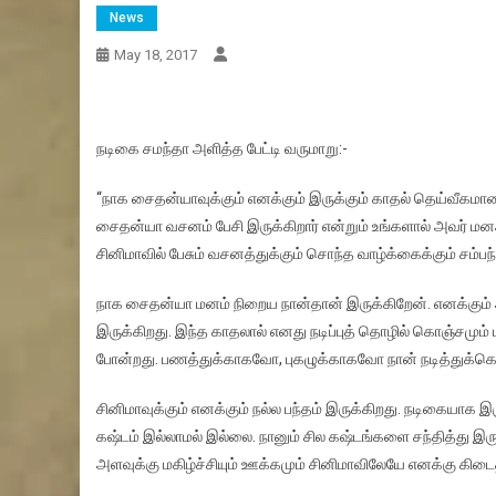
News
May 18, 2017
நடிகை சமந்தா அளித்த பேட்டி வருமாறு:-
“நாக சைதன்யாவுக்கும் எனக்கும் இருக்கும் காதல் தெய்வீகமா
சைதன்யா வசனம் பேசி இருக்கிறார் என்றும் உங்களால் அவர் மனஅம
சினிமாவில் பேசும் வசனத்துக்கும் சொந்த வாழ்க்கைக்கும் சம்பந
நாக சைதன்யா மனம் நிறைய நான்தான் இருக்கிறேன். எனக்கும
இருக்கிறது. இந்த காதலால் எனது நடிப்புத் தொழில் கொஞ்சமும் பா
போன்றது. பணத்துக்காகவோ, புகழுக்காகவோ நான் நடித்துக்கொண
சினிமாவுக்கும் எனக்கும் நல்ல பந்தம் இருக்கிறது. நடிகையாக இர
கஷ்டம் இல்லாமல் இல்லை. நானும் சில கஷ்டங்களை சந்தித்து இரு
அளவுக்கு மகிழ்ச்சியும் ஊக்கமும் சினிமாவிலேயே எனக்கு கிடைத