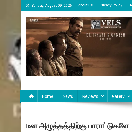
Skip
About Us
Privacy Policy
T
Sunday, August 09, 2026
to
content
Cinema Paarvai
சினிமா பார்வை
Home
News
Reviews
Gallery
மன அழுத்தத்திற்கு பாராட்டுகளே ம