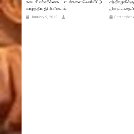
கடைசி எச்சரிக்கை… பாடல்களை வெளியிட்டு
சந்திரமுகிக்க
வாழ்த்திய ஜி வி பிரகாஷ்!
திரைக்கதையில
January 9, 2019
September 