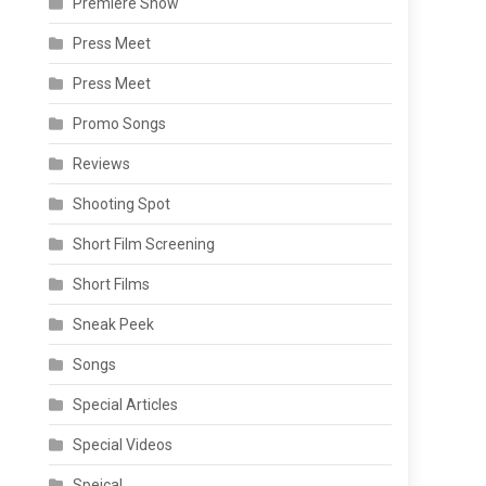
Premiere Show
Press Meet
Press Meet
Promo Songs
Reviews
Shooting Spot
Short Film Screening
Short Films
Sneak Peek
Songs
Special Articles
Special Videos
Speical