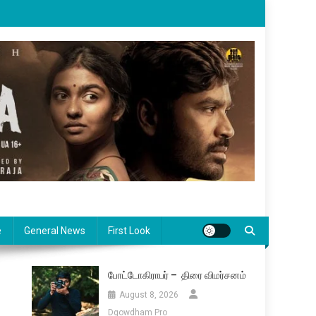
e
General News
First Look
போட்டோகிராபர் – திரை விமர்சனம்
August 8, 2026
Dgowdham Pro