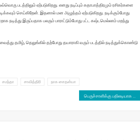
 ஒவ்வொரு படத்திலும் ஏற்படுகிறது. எனது நடிப்பும் கதாபாத்திரமும் ரசிகர்களை
நடிக்கவும் செய்கிறேன். இதனால் மன அழுத்தம் ஏற்படுகிறது. நடிக்கும்போது
்றாக நடித்து இருப்பதாக பலரும் பாராட்டும்போது பட்ட கஷ்டமெல்லாம் மறந்து
த்து தமிழ், தெலுங்கில் தற்போது தயாராகி வரும் படத்தில் நடித்துக்கொண்டு
சமந்தா
சாவித்திரி
நாக சைதன்யா
பெருச்சாளிக்கு பதிலடியாக கடல் நத்தை!!