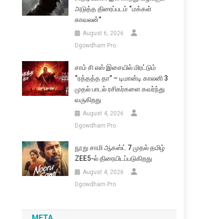
அடுத்த திரைப்படம் “மக்கள்
காவலன்”
August 6, 2026
Dgowdham Pro
சாம் சி எஸ் இசையில் மிரட்டும்
“ரத்தத்த தா” – டிமான்டி காலனி 3
முதல் பாடல் ரசிகர்களை கவர்ந்து
வருகிறது
August 4, 2026
Dgowdham Pro
நூறு சாமி ஆகஸ்ட் 7 முதல் தமிழ்
ZEE5-ல் திரையிடப்படுகிறது
August 4, 2026
Dgowdham Pro
META