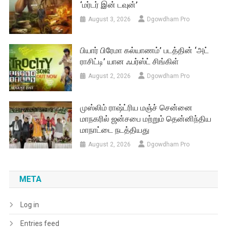
‘மர்டர் இன் டவுன்’
August 3, 2026
Dgowdham Pro
பியார் பிரேமா கல்யாணம்’ படத்தின் ‘அட்
ராசிட்டி’ யான ஃபர்ஸ்ட் சிங்கிள்
August 2, 2026
Dgowdham Pro
முஸ்லிம் ராஷ்ட்ரிய மஞ்ச் சென்னை
மாநகரில் ஜன்சபை மற்றும் தென்னிந்திய
மாநாட்டை நடத்தியது
August 2, 2026
Dgowdham Pro
META
Log in
Entries feed