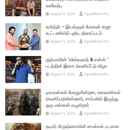
வரவேற்பு
August 3, 2026
Dgowdham Pro
கார்த்தி – இயக்குநர் மோகன் ராஜா
கூட்டணியில் புதிய திரைப்படம்
August 3, 2026
Dgowdham Pro
சூர்யாவின் ‘விஸ்வநாத் & சன்ஸ் ‘
படத்தின் இசை வெளியீட்டு விழா
August 3, 2026
Dgowdham Pro
டிராகன்கள் மோதுகின்றன, உளவாளிகள்
வெளிப்படுகின்றனர், சாம்பலில் இருந்து
ஒரு மன்னன் எழுகிறார்
August 3, 2026
Dgowdham Pro
நடிகர் கிருஷ்ணாவின் மைல்கல் படமான