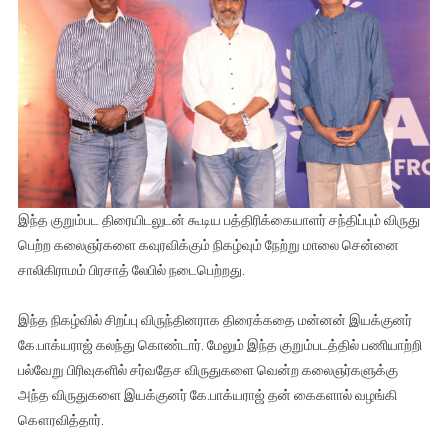
இந்த குறும்பட திரையிடலுடன் கூடிய பத்திரிக்கையாளர் சந்திப்பும் விருது
பெற்ற கலைஞர்களை கவுரவிக்கும் நிகழ்வும் நேற்று மாலை சென்னை
சாலிகிராமம் பிரசாத் லேபில் நடைபெற்றது.
இந்த நிகழ்வில் சிறப்பு விருந்தினராக திரைக்கதை மன்னன் இயக்குனர்
கே.பாக்யராஜ் கலந்து கொண்டார். மேலும் இந்த குறும்படத்தில் பணியாற்றி
பல்வேறு பிரிவுகளில் சர்வதேச விருதுகளை வென்ற கலைஞர்களுக்கு
அந்த விருதுகளை இயக்குனர் கே.பாக்யராஜ் தன் கைகளால் வழங்கி
கௌரவித்தார்.