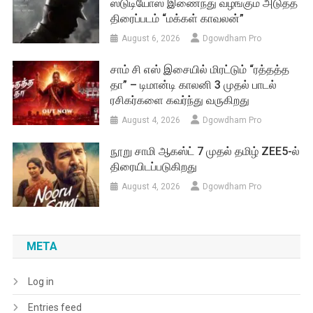
ஸ்டுடியோஸ் இணைந்து வழங்கும் அடுத்த
திரைப்படம் “மக்கள் காவலன்”
August 6, 2026
Dgowdham Pro
சாம் சி எஸ் இசையில் மிரட்டும் “ரத்தத்த
தா” – டிமான்டி காலனி 3 முதல் பாடல்
ரசிகர்களை கவர்ந்து வருகிறது
August 4, 2026
Dgowdham Pro
நூறு சாமி ஆகஸ்ட் 7 முதல் தமிழ் ZEE5-ல்
திரையிடப்படுகிறது
August 4, 2026
Dgowdham Pro
META
Log in
Entries feed