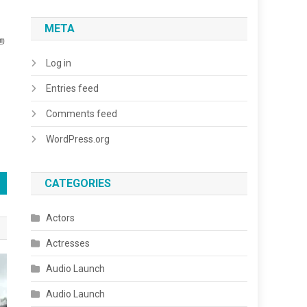
META
்ற
Log in
Entries feed
Comments feed
WordPress.org
CATEGORIES
Actors
Actresses
Audio Launch
Audio Launch