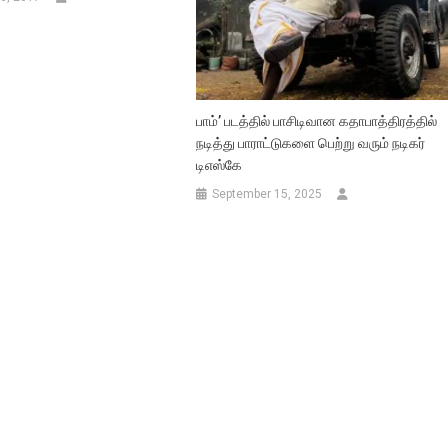
பாம்’ படத்தில் பாசிடிவான கதாபாத்திரத்தில்
நடித்து பாராட்டுகளை பெற்று வரும் நடிகர்
டிஎஸ்கே
September 15, 2025