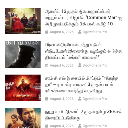
ஆகஸ்ட் 16 முதல் ஜியோஹாட்ஸ்டார்
மற்றும் ஸ்டார் விஜயில் ‘Common Man’-ஐ
அறிமுகப்படுத்தும் பிக் பாஸ் தமிழ் 10
August 6, 2026
Dgowdham Pro
பிர்லா ஸ்டுடியோஸ் மற்றும் நீலம்
ஸ்டுடியோஸ் இணைந்து வழங்கும் அடுத்த
திரைப்படம் “மக்கள் காவலன்”
August 6, 2026
Dgowdham Pro
சாம் சி எஸ் இசையில் மிரட்டும் “ரத்தத்த
தா” – டிமான்டி காலனி 3 முதல் பாடல்
ரசிகர்களை கவர்ந்து வருகிறது
August 4, 2026
Dgowdham Pro
நூறு சாமி ஆகஸ்ட் 7 முதல் தமிழ் ZEE5-ல்
திரையிடப்படுகிறது
August 4, 2026
Dgowdham Pro