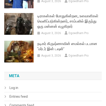
August 3, 2026
Dgowdham Pro
டிராகன்கள் மோதுகின்றன, உளவாளிகள்
வெளிப்படுகின்றனர், சாம்பலில் இருந்து
ஒரு மன்னன் எழுகிறார்
August 3, 2026
Dgowdham Pro
நடிகர் கிருஷ்ணாவின் மைல்கல் படமான
‘மர்டர் இன் டவுன்’
August 3, 2026
Dgowdham Pro
META
Log in
Entries feed
Comments feed