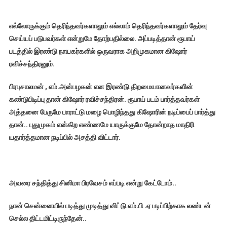
எல்லோருக்கும் தெரிந்தவர்களாலும் எல்லாம் தெரிந்தவர்களாலும் தேர்வு
செய்யப் படுபவர்கள் என்றுமே தோற்பதில்லை. அப்படித்தான் ரூபாய்
படத்தில் இரண்டு நாயகர்களில்
ஒருவராக அறிமுகமான கிஷோர்
ரவிச்சந்திரனும்.
பிரபுசாலமன்
, எம்.அன்பழகன் என இரண்டு திறமையானவர்களின்
கண்டுபிடிப்பு தான் கிஷோர் ரவிச்சந்திரன். ரூபாய் படம் பார்த்தவர்கள்
அத்தனை பேருமே பாராட்டு மழை பொழிந்தது கிஷோரின் நடிப்பைப் பார்த்து
தான்.. புதுமுகம் என்கிற எண்ணமே யாருக்குமே தோன்றாத மாதிரி
யதார்த்தமான நடிப்பில் அசத்தி விட்டார்.
அவரை சந்தித்து சினிமா பிரவேசம் எப்படி என்று கேட்டோம்..
நான் சென்னையில் படித்து முடித்து விட்டு எம்.பி .ஏ படிப்பிற்காக லண்டன்
செல்ல திட்டமிட்டிருந்தேன்..