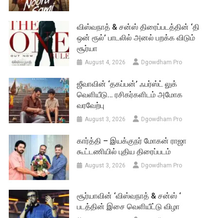
விஸ்வநாத் & சன்ஸ் திரைப்படத்தின் ‘தி
ஒன் ரூல்’ பாடலில் அனல் பறக்க விடும்
சூர்யா
August 4, 2026
Dgowdham Pro
ஜீவாவின் ‘தகப்பன்’ ஃபர்ஸ்ட் லுக்
வெளியீடு… ரசிகர்களிடம் அமோக
வரவேற்பு
August 3, 2026
Dgowdham Pro
கார்த்தி – இயக்குநர் மோகன் ராஜா
கூட்டணியில் புதிய திரைப்படம்
August 3, 2026
Dgowdham Pro
சூர்யாவின் ‘விஸ்வநாத் & சன்ஸ் ‘
படத்தின் இசை வெளியீட்டு விழா