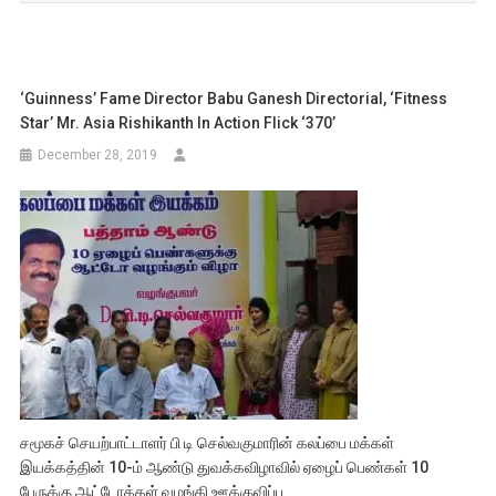
‘Guinness’ Fame Director Babu Ganesh Directorial, ‘Fitness
Star’ Mr. Asia Rishikanth In Action Flick ‘370’
December 28, 2019
சமூகச் செயற்பாட்டாளர் பி டி செல்வகுமாரின் கலப்பை மக்கள்
இயக்கத்தின் 10-ம் ஆண்டு துவக்கவிழாவில் ஏழைப் பெண்கள் 10
பேருக்கு ஆட்டோக்கள் வழங்கி ஊக்குவிப்பு