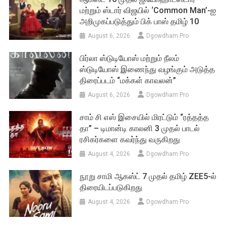
மற்றும் ஸ்டார் விஜயில் ‘Common Man’-ஐ
அறிமுகப்படுத்தும் பிக் பாஸ் தமிழ் 10
August 6, 2026
Dgowdham Pro
பிர்லா ஸ்டுடியோஸ் மற்றும் நீலம்
ஸ்டுடியோஸ் இணைந்து வழங்கும் அடுத்த
திரைப்படம் “மக்கள் காவலன்”
August 6, 2026
Dgowdham Pro
சாம் சி எஸ் இசையில் மிரட்டும் “ரத்தத்த
தா” – டிமான்டி காலனி 3 முதல் பாடல்
ரசிகர்களை கவர்ந்து வருகிறது
August 4, 2026
Dgowdham Pro
நூறு சாமி ஆகஸ்ட் 7 முதல் தமிழ் ZEE5-ல்
திரையிடப்படுகிறது
August 4, 2026
Dgowdham Pro