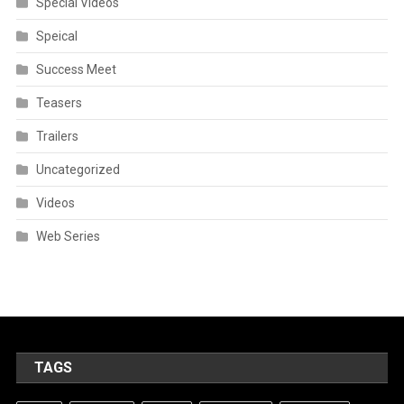
Special Videos
Speical
Success Meet
Teasers
Trailers
Uncategorized
Videos
Web Series
TAGS