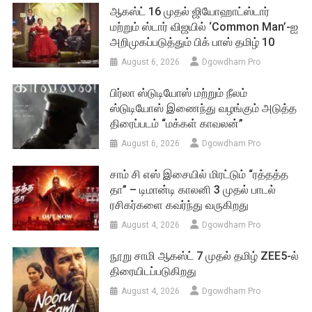
ஆகஸ்ட் 16 முதல் ஜியோஹாட்ஸ்டார்
மற்றும் ஸ்டார் விஜயில் ‘Common Man’-ஐ
அறிமுகப்படுத்தும் பிக் பாஸ் தமிழ் 10
August 6, 2026
Dgowdham Pro
பிர்லா ஸ்டுடியோஸ் மற்றும் நீலம்
ஸ்டுடியோஸ் இணைந்து வழங்கும் அடுத்த
திரைப்படம் “மக்கள் காவலன்”
August 6, 2026
Dgowdham Pro
சாம் சி எஸ் இசையில் மிரட்டும் “ரத்தத்த
தா” – டிமான்டி காலனி 3 முதல் பாடல்
ரசிகர்களை கவர்ந்து வருகிறது
August 4, 2026
Dgowdham Pro
நூறு சாமி ஆகஸ்ட் 7 முதல் தமிழ் ZEE5-ல்
திரையிடப்படுகிறது
August 4, 2026
Dgowdham Pro