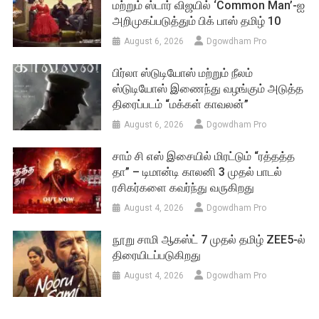
மற்றும் ஸ்டார் விஜயில் ‘Common Man’-ஐ
அறிமுகப்படுத்தும் பிக் பாஸ் தமிழ் 10
August 6, 2026
Dgowdham Pro
பிர்லா ஸ்டுடியோஸ் மற்றும் நீலம்
ஸ்டுடியோஸ் இணைந்து வழங்கும் அடுத்த
திரைப்படம் “மக்கள் காவலன்”
August 6, 2026
Dgowdham Pro
சாம் சி எஸ் இசையில் மிரட்டும் “ரத்தத்த
தா” – டிமான்டி காலனி 3 முதல் பாடல்
ரசிகர்களை கவர்ந்து வருகிறது
August 4, 2026
Dgowdham Pro
நூறு சாமி ஆகஸ்ட் 7 முதல் தமிழ் ZEE5-ல்
திரையிடப்படுகிறது
August 4, 2026
Dgowdham Pro