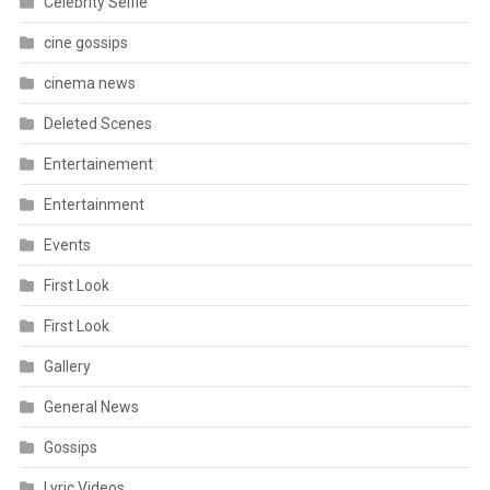
Celebrity Selfie
cine gossips
cinema news
Deleted Scenes
Entertainement
Entertainment
Events
First Look
First Look
Gallery
General News
Gossips
Lyric Videos