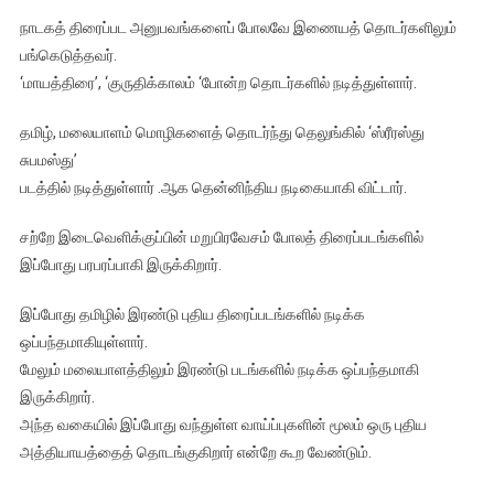
நாடகத் திரைப்பட அனுபவங்களைப் போலவே இணையத் தொடர்களிலும்
பங்கெடுத்தவர்.
‘மாயத்திரை’, ‘குருதிக்காலம் ‘போன்ற தொடர்களில் நடித்துள்ளார்.
தமிழ், மலையாளம் மொழிகளைத் தொடர்ந்து தெலுங்கில் ‘ஸ்ரீரஸ்து
சுபமஸ்து’
படத்தில் நடித்துள்ளார் .ஆக தென்னிந்திய நடிகையாகி விட்டார்.
சற்றே இடைவெளிக்குப்பின் மறுபிரவேசம் போலத் திரைப்படங்களில்
இப்போது பரபரப்பாகி இருக்கிறார்.
இப்போது தமிழில் இரண்டு புதிய திரைப்படங்களில் நடிக்க
ஒப்பந்தமாகியுள்ளார்.
மேலும் மலையாளத்திலும் இரண்டு படங்களில் நடிக்க ஒப்பந்தமாகி
இருக்கிறார்.
அந்த வகையில் இப்போது வந்துள்ள வாய்ப்புகளின் மூலம் ஒரு புதிய
அத்தியாயத்தைத் தொடங்குகிறார் என்றே கூற வேண்டும்.