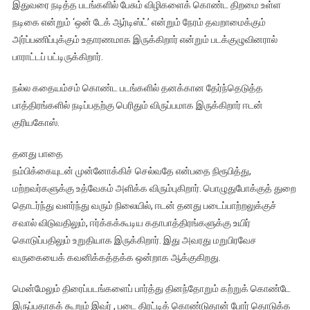
இதுவரை நடித்த படங்களில் பேசும் விழிகளைக் கொண்ட திறமை உள்ள
நடிகை என்றும் ‘ஒன் டேக் ஆர்டிஸ்ட்’ என்றும் நேரம் தவறாமைக்கும்
அர்ப்பணிப்புக்கும் உதாரணமாக இருக்கிறார் என்றும் படக்குழுவினரால்
பாராட்டப் பட்டிருக்கிறார்.
நல்ல கதையம்சம் கொண்ட படங்களில் தனக்கான தேர்ந்தெடுத்த
பாத்திரங்களில் நடிப்பதற்கு பெரிதும் விருப்பமாக இருக்கிறார் ஈடன்
குரியகோஸ்.
தனது பாதை
நம்பிக்கையுடன் முன்னோக்கிச் செல்வதே என்பதை நிரூபித்து,
மற்றவர்களுக்கு உத்வேகம் அளிக்க விரும்புகிறார். பொழுதுபோக்குத் துறை
தொடர்ந்து வளர்ந்து வரும் நிலையில், ஈடன் தனது படைப்பாற்றலுக்குச்
சவால் விடுவதிலும், ஈர்க்கக்கூடிய கதாபாத்திரங்களுக்கு உயிர்
கொடுப்பதிலும் உறுதியாக இருக்கிறார். இது அவரது மறுபிரவேச
வருகையைக் கவனிக்கத்தக்க ஒன்றாக ஆக்குகிறது.
மென்மேலும் திரைப்படங்களைப் பார்த்து தினந்தோறும் கற்றுக் கொண்டே
இருப்பதாகக் கூறும் இவர் , படை திரட்டிக் கொண்டுதான் போர் தொடுக்க