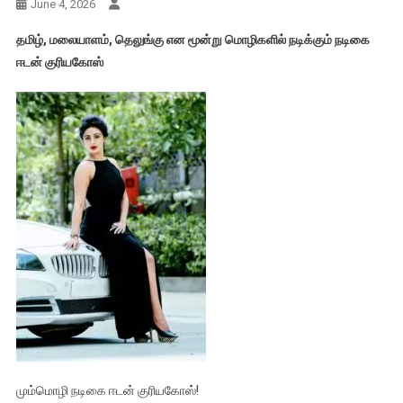
June 4, 2026
தமிழ், மலையாளம், தெலுங்கு என மூன்று மொழிகளில் நடிக்கும் நடிகை
ஈடன் குரியகோஸ்
மும்மொழி நடிகை ஈடன் குரியகோஸ்!