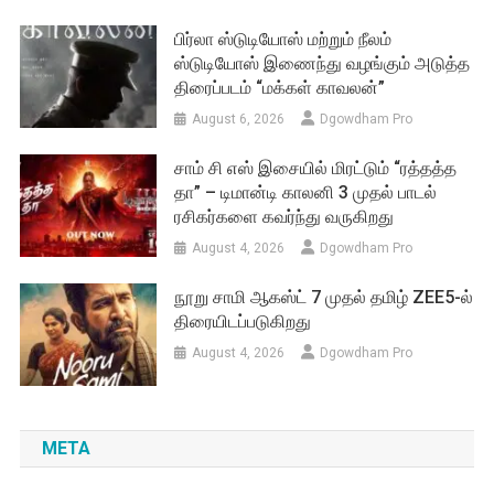
பிர்லா ஸ்டுடியோஸ் மற்றும் நீலம்
ஸ்டுடியோஸ் இணைந்து வழங்கும் அடுத்த
திரைப்படம் “மக்கள் காவலன்”
August 6, 2026
Dgowdham Pro
சாம் சி எஸ் இசையில் மிரட்டும் “ரத்தத்த
தா” – டிமான்டி காலனி 3 முதல் பாடல்
ரசிகர்களை கவர்ந்து வருகிறது
August 4, 2026
Dgowdham Pro
நூறு சாமி ஆகஸ்ட் 7 முதல் தமிழ் ZEE5-ல்
திரையிடப்படுகிறது
August 4, 2026
Dgowdham Pro
META