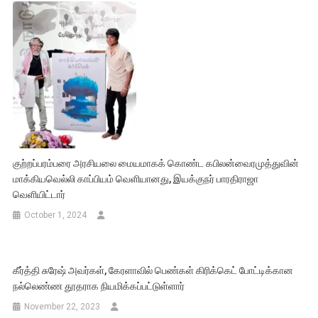
குற்றப்பரம்பரை அரசியலை மையமாகக் கொண்ட கபிலன்வைரமுத்துவின்
மாக்கியவெல்லி காப்பியம் வெளியானது, இயக்குநர் பாரதிராஜா
வெளியிட்டார்
October 1, 2024
கீர்த்தி சுரேஷ் அவர்கள், கேரளாவில் பெண்கள் கிரிக்கெட் போட்டிக்கான
நல்லெண்ண தூதராக நியமிக்கப்பட்டுள்ளார்
November 22, 2023