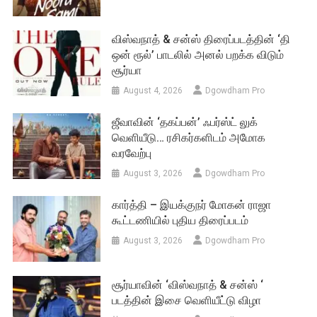
விஸ்வநாத் & சன்ஸ் திரைப்படத்தின் ‘தி
ஒன் ரூல்’ பாடலில் அனல் பறக்க விடும்
சூர்யா
August 4, 2026
Dgowdham Pro
ஜீவாவின் ‘தகப்பன்’ ஃபர்ஸ்ட் லுக்
வெளியீடு… ரசிகர்களிடம் அமோக
வரவேற்பு
August 3, 2026
Dgowdham Pro
கார்த்தி – இயக்குநர் மோகன் ராஜா
கூட்டணியில் புதிய திரைப்படம்
August 3, 2026
Dgowdham Pro
சூர்யாவின் ‘விஸ்வநாத் & சன்ஸ் ‘
படத்தின் இசை வெளியீட்டு விழா