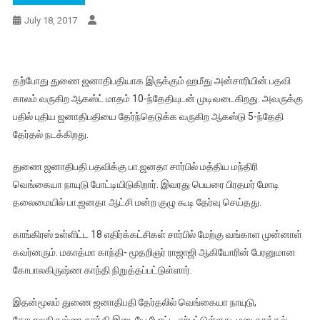
July 18, 2017
தற்போது துணை ஜனாதிபதியாக இருக்கும் ஹமீது அன்சாரியின் பதவி
காலம் வருகிற ஆகஸ்ட் மாதம் 10-ந்தேதியுடன் முடிவடைகிறது. அவருக்கு
பதில் புதிய ஜனாதிபதியை தேர்ந்தெடுக்க வருகிற ஆகஸ்டு 5-ந்தேதி
தேர்தல் நடக்கிறது.
துணை ஜனாதிபதி பதவிக்கு பா.ஜனதா சார்பில் மத்திய மந்திரி
வெங்கையா நாயுடு போட்டியிடுகிறார். இவரது பெயரை பிரதமர் மோடி
தலைமையில் பா.ஜனதா ஆட்சி மன்ற குழு கூடி தேர்வு செய்தது.
காங்கிரஸ் உள்ளிட்ட 18 எதிர்க்கட்சிகள் சார்பில் மேற்கு வங்காள முன்னாள்
கவர்னரும். மகாத்மா காந்தி- மூதறிஞர் ராஜாஜி ஆகியோரின் பேரனுமான
கோபாலகிருஷ்ண காந்தி நிறுத்தப்பட்டுள்ளார்.
இதன்மூலம் துணை ஜனாதிபதி தேர்தலில் வெங்கையா நாயுடு,