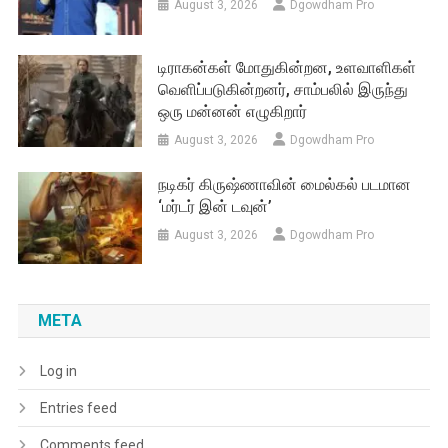
August 3, 2026
Dgowdham Pro
டிராகன்கள் மோதுகின்றன, உளவாளிகள்
வெளிப்படுகின்றனர், சாம்பலில் இருந்து
ஒரு மன்னன் எழுகிறார்
August 3, 2026
Dgowdham Pro
நடிகர் கிருஷ்ணாவின் மைல்கல் படமான
‘மர்டர் இன் டவுன்’
August 3, 2026
Dgowdham Pro
META
Log in
Entries feed
Comments feed