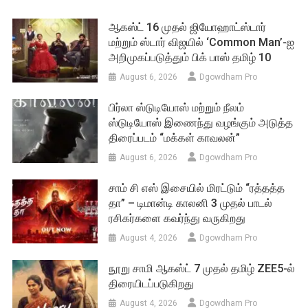
ஆகஸ்ட் 16 முதல் ஜியோஹாட்ஸ்டார்
மற்றும் ஸ்டார் விஜயில் ‘Common Man’-ஐ
அறிமுகப்படுத்தும் பிக் பாஸ் தமிழ் 10
August 6, 2026
Dgowdham Pro
பிர்லா ஸ்டுடியோஸ் மற்றும் நீலம்
ஸ்டுடியோஸ் இணைந்து வழங்கும் அடுத்த
திரைப்படம் “மக்கள் காவலன்”
August 6, 2026
Dgowdham Pro
சாம் சி எஸ் இசையில் மிரட்டும் “ரத்தத்த
தா” – டிமான்டி காலனி 3 முதல் பாடல்
ரசிகர்களை கவர்ந்து வருகிறது
August 4, 2026
Dgowdham Pro
நூறு சாமி ஆகஸ்ட் 7 முதல் தமிழ் ZEE5-ல்
திரையிடப்படுகிறது
August 4, 2026
Dgowdham Pro