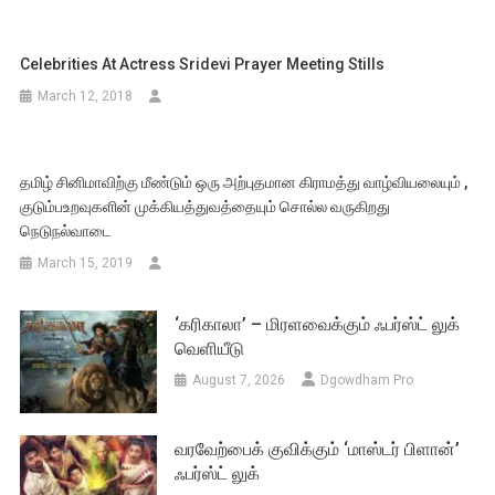
Celebrities At Actress Sridevi Prayer Meeting Stills
March 12, 2018
தமிழ் சினிமாவிற்கு மீண்டும் ஒரு அற்புதமான கிராமத்து வாழ்வியலையும் ,
குடும்பஉறவுகளின் முக்கியத்துவத்தையும் சொல்ல வருகிறது
நெடுநல்வாடை
March 15, 2019
‘கரிகாலா’ – மிரளவைக்கும் ஃபர்ஸ்ட் லுக்
வெளியீடு
August 7, 2026
Dgowdham Pro
வரவேற்பைக் குவிக்கும் ‘மாஸ்டர் பிளான்’
ஃபர்ஸ்ட் லுக்