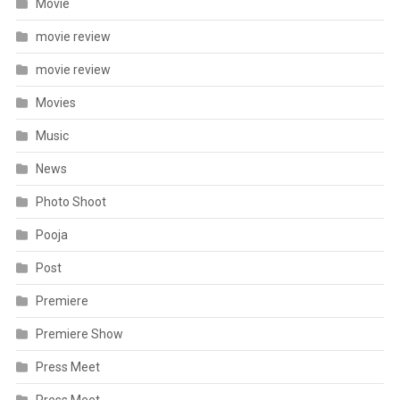
Movie
movie review
movie review
Movies
Music
News
Photo Shoot
Pooja
Post
Premiere
Premiere Show
Press Meet
Press Meet