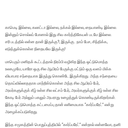
காமெடி இல்லை, கலாட்டா இல்லை, நக்கல் இல்லை, நையாண்டி இல்லை.
இன்னும் சொல்லப் போனால் இது சிவ கார்த்திகேயன் படமே இல்லை.
சரி படத்தில் என்ன தான் இருக்கு?, இருக்கு.. நாம் பேச, சிந்திக்க,
எடுத்துக்கொள்ள நிறையவே இருக்கு!
மாபெரும் மனிதக் கூட்டத்தால் நிரம்பி வழிகிற இந்த ஒட்டுமொத்த
உலகமுமே, யாரோ ஒரு சில ஆயிரம் பேருக்கு மட்டும் ஒரு வளம் மிக்க
வியாபார சந்தையாக இருந்து கொண்டே இருக்கிறது. அந்த சந்தையை
தொய்வில்லாததாக மாற்றிக்கொள்ள அந்த சில ஆயிரம் பேர்,
அவர்களுக்குக் கீழ் உள்ள சில லட்சம் பேர், அவர்களுக்குக் கீழ் உள்ள சில
கோடி பேர் அல்லும் பகலும் அயராது உழைத்துக் கொண்டிருக்கிறார்கள்.
இந்த ஒட்டுமொத்த கட்டமைப்பு தான் எளிமையாக “கார்ப்பரேட்” என்று
அழைக்கப்படுகிறது.
இந்த சமூகத்தின் பொதுப்புத்தியில் “கார்ப்பரேட்” என்றால் என்னவோ, தனி