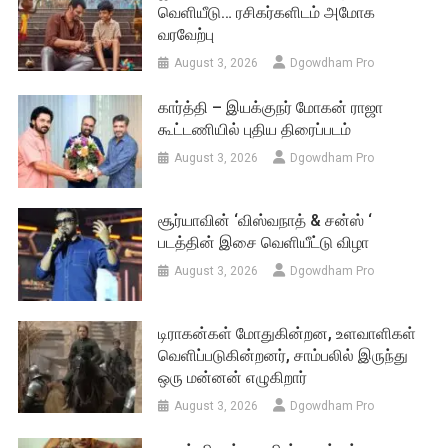
வெளியீடு… ரசிகர்களிடம் அமோக
வரவேற்பு
August 3, 2026
Dgowdham Pro
கார்த்தி – இயக்குநர் மோகன் ராஜா
கூட்டணியில் புதிய திரைப்படம்
August 3, 2026
Dgowdham Pro
சூர்யாவின் ‘விஸ்வநாத் & சன்ஸ் ‘
படத்தின் இசை வெளியீட்டு விழா
August 3, 2026
Dgowdham Pro
டிராகன்கள் மோதுகின்றன, உளவாளிகள்
வெளிப்படுகின்றனர், சாம்பலில் இருந்து
ஒரு மன்னன் எழுகிறார்
August 3, 2026
Dgowdham Pro