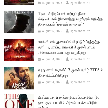
August 6, 2026
Dgowdham Pro
பிர்லா ஸ்டுடியோஸ் மற்றும் நீலம்
ஸ்டுடியோஸ் இணைந்து வழங்கும் அடுத்த
திரைப்படம் “மக்கள் காவலன்”
August 6, 2026
Dgowdham Pro
சாம் சி எஸ் இசையில் மிரட்டும் “ரத்தத்த
தா” – டிமான்டி காலனி 3 முதல் பாடல்
ரசிகர்களை கவர்ந்து வருகிறது
August 4, 2026
Dgowdham Pro
நூறு சாமி ஆகஸ்ட் 7 முதல் தமிழ் ZEE5-ல்
திரையிடப்படுகிறது
August 4, 2026
Dgowdham Pro
விஸ்வநாத் & சன்ஸ் திரைப்படத்தின் ‘தி
ஒன் ரூல்’ பாடலில் அனல் பறக்க விடும்
சூர்யா