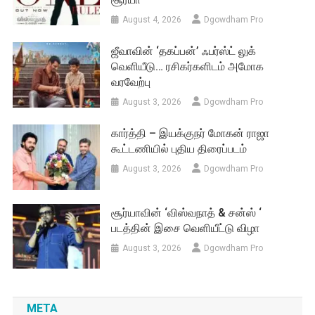
August 4, 2026
Dgowdham Pro
ஜீவாவின் ‘தகப்பன்’ ஃபர்ஸ்ட் லுக்
வெளியீடு… ரசிகர்களிடம் அமோக
வரவேற்பு
August 3, 2026
Dgowdham Pro
கார்த்தி – இயக்குநர் மோகன் ராஜா
கூட்டணியில் புதிய திரைப்படம்
August 3, 2026
Dgowdham Pro
சூர்யாவின் ‘விஸ்வநாத் & சன்ஸ் ‘
படத்தின் இசை வெளியீட்டு விழா
August 3, 2026
Dgowdham Pro
META