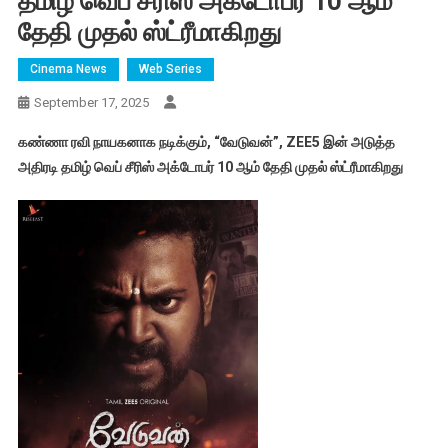
தமிழ் வெப் சீரிஸ் அக்டோபர் 10 ஆம்
தேதி முதல் ஸ்ட்ரீமாகிறது
Cinema News
Web Series
September 17, 2025
கண்ணா ரவி நாயகனாக நடிக்கும், “வேடுவன்”, ZEE5 இன் அடுத்த
அதிரடி தமிழ் வெப் சீரிஸ் அக்டோபர் 10 ஆம் தேதி முதல் ஸ்ட்ரீமாகிறது