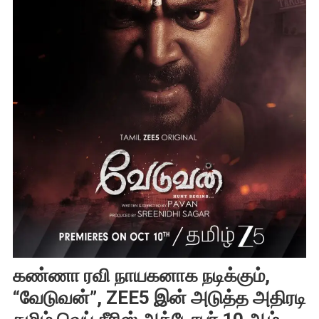
கண்ணா ரவி நாயகனாக நடிக்கும்,
“வேடுவன்”, ZEE5 இன் அடுத்த அதிரடி