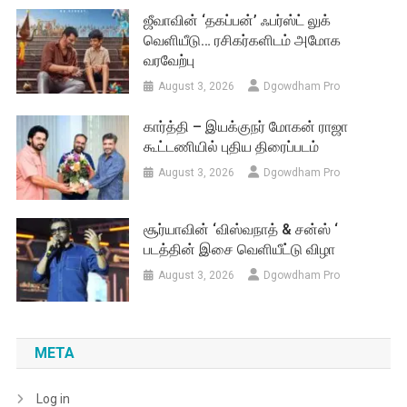
ஜீவாவின் ‘தகப்பன்’ ஃபர்ஸ்ட் லுக்
வெளியீடு… ரசிகர்களிடம் அமோக
வரவேற்பு
August 3, 2026
Dgowdham Pro
கார்த்தி – இயக்குநர் மோகன் ராஜா
கூட்டணியில் புதிய திரைப்படம்
August 3, 2026
Dgowdham Pro
சூர்யாவின் ‘விஸ்வநாத் & சன்ஸ் ‘
படத்தின் இசை வெளியீட்டு விழா
August 3, 2026
Dgowdham Pro
META
Log in