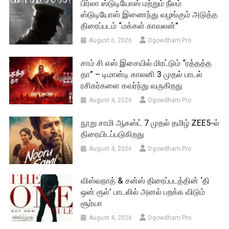
பிர்லா ஸ்டுடியோஸ் மற்றும் நீலம்
ஸ்டுடியோஸ் இணைந்து வழங்கும் அடுத்த
திரைப்படம் “மக்கள் காவலன்”
August 6, 2026
Dgowdham Pro
சாம் சி எஸ் இசையில் மிரட்டும் “ரத்தத்த
தா” – டிமான்டி காலனி 3 முதல் பாடல்
ரசிகர்களை கவர்ந்து வருகிறது
August 4, 2026
Dgowdham Pro
நூறு சாமி ஆகஸ்ட் 7 முதல் தமிழ் ZEE5-ல்
திரையிடப்படுகிறது
August 4, 2026
Dgowdham Pro
விஸ்வநாத் & சன்ஸ் திரைப்படத்தின் ‘தி
ஒன் ரூல்’ பாடலில் அனல் பறக்க விடும்
சூர்யா
August 4, 2026
Dgowdham Pro