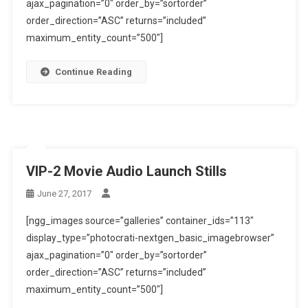
ajax_pagination=”0″ order_by=”sortorder”
order_direction=”ASC” returns=”included”
maximum_entity_count=”500″]
Continue Reading
VIP-2 Movie Audio Launch Stills
June 27, 2017
[ngg_images source=”galleries” container_ids=”113″
display_type=”photocrati-nextgen_basic_imagebrowser”
ajax_pagination=”0″ order_by=”sortorder”
order_direction=”ASC” returns=”included”
maximum_entity_count=”500″]