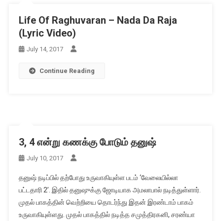
Life Of Raghuvaran – Nada Da Raja
(Lyric Video)
July 14, 2017
Continue Reading
3, 4 என்று கணக்கு போடும் தனுஷ்
July 10, 2017
தனுஷ் நடிப்பில் தற்போது உருவாகியுள்ள படம் ‘வேலையில்லா
பட்டதாரி 2’. இதில் தனுஷுக்கு ஜோடியாக அமலாபால் நடித்துள்ளார்.
முதல் பாகத்தின் வெற்றியை தொடர்ந்து இதன் இரண்டாம் பாகம்
உருவாகியுள்ளது. முதல் பாகத்தில் நடித்த சமுத்திரகனி, சரண்யா