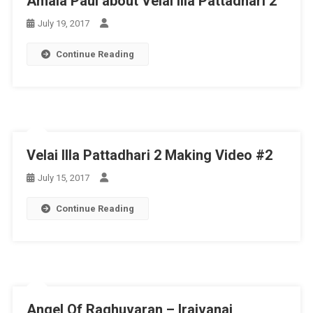
Amala Paul about Velai Illa Pattadhari 2
July 19, 2017
Continue Reading
Velai Illa Pattadhari 2 Making Video #2
July 15, 2017
Continue Reading
Angel Of Raghuvaran – Iraivanai