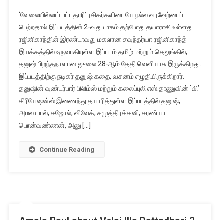
‘வேலையில்லாப் பட்டதாரி’ ரசிகர்களிடையே நல்ல வரவேற்பைப்
பெற்றதால் இப்படத்தின் 2-வது பாகம் தற்போது தயாராகி உள்ளது.
ரஜினிகாந்தின் இரண்டாவது மகளான சவுந்தர்யா ரஜினிகாந்த்
இயக்கத்தில் உருவாகியுள்ள இப்படம் தமிழ் மற்றும் தெலுங்கில்,
தனுஷ் பிறந்தநாளான ஜுலை 28-ஆம் தேதி வெளியாக இருக்கிறது.
இப்படத்திற்கு நடிகர் தனுஷ் கதை, வசனம் எழுதியிருக்கிறார்.
தனுஷின் வுண்டர்பார் பிலிம்ஸ் மற்றும் கலைப்புலி எஸ்.தாணுவின் `வி’
கிரியேஷன்ஸ் இணைந்து தயாரித்துள்ள இப்படத்தில் தனுஷ்,
அமலாபால், கஜோல், விவேக், சமுத்திரக்கனி, சரண்யா
பொன்வண்ணன், அனு […]
Continue Reading