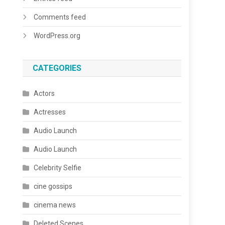
Comments feed
WordPress.org
CATEGORIES
Actors
Actresses
Audio Launch
Audio Launch
Celebrity Selfie
cine gossips
cinema news
Deleted Scenes