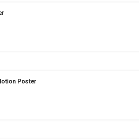
er
Motion Poster