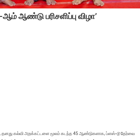
ஆம் ஆண்டு பரிசளிப்பு விழா’
், தனது கல்வி அறக்கட்டளை மூலம் கடந்த 45 ஆண்டுகளாக, ப்ளஸ்-டூ தேர்வை