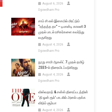
August 6, 2026
Dgowdham Pro
சாம் சி எஸ் இசையில் மிரட்டும்
“ரத்தத்த தா” – டிமான்டி காலனி 3
முதல் பாடல் ரசிகர்களை கவர்ந்து
வருகிறது
August 4, 2026
Dgowdham Pro
நூறு சாமி ஆகஸ்ட் 7 முதல் தமிழ்
ZEE5-ல் திரையிடப்படுகிறது
August 4, 2026
Dgowdham Pro
விஸ்வநாத் & சன்ஸ் திரைப்படத்தின்
‘தி ஒன் ரூல்’ பாடலில் அனல் பறக்க
விடும் சூர்யா
August 4, 2026