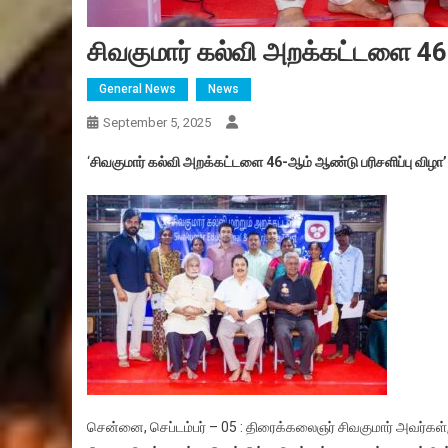
சிவகுமார் கல்வி அறக்கட்டளை 46-
General News
News
September 5, 2025
‘
சிவகுமார் கல்வி அறக்கட்டளை 46-ஆம் ஆண்டு பரிசளிப்பு விழா’
சென்னை, செப்டம்பர் – 05 : திரைக்கலைஞர் சிவகுமார் அவர்கள