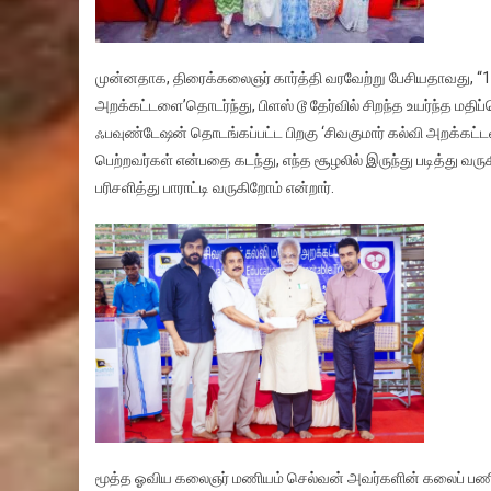
முன்னதாக, திரைக்கலைஞர் கார்த்தி வரவேற்று பேசியதாவது, “1
அறக்கட்டளை’தொடர்ந்து, பிளஸ் டூ தேர்வில் சிறந்த உயர்ந்த ம
ஃபவுண்டேஷன் தொடங்கப்பட்ட பிறகு ‘சிவகுமார் கல்வி அறக்கட்
பெற்றவர்கள் என்பதை கடந்து, எந்த சூழலில் இருந்து படித்து வரு
பரிசளித்து பாராட்டி வருகிறோம் என்றார்.
மூத்த ஓவிய கலைஞர் மணியம் செல்வன் அவர்களின் கலைப் பண