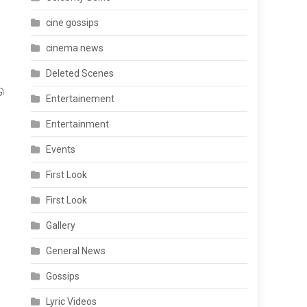
cine gossips
cinema news
Deleted Scenes
டு
Entertainement
Entertainment
,
Events
First Look
First Look
Gallery
General News
Gossips
Lyric Videos