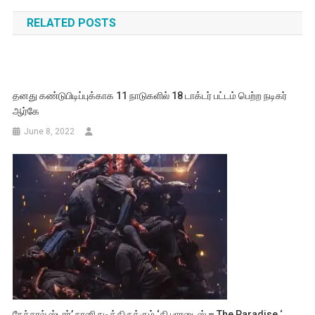
navigation
RELATED POSTS
தனது கண்டுபிடிப்புக்காக 11 நாடுகளில் 18 டாக்டர் பட்டம் பெற்ற நடிகர்
ஆர்கே
June 8, 2022
நேச்சுரல் ஸ்டார்’ நானி நடித்திருக்கும் ‘தி பாரடைஸ் – The Paradise ‘