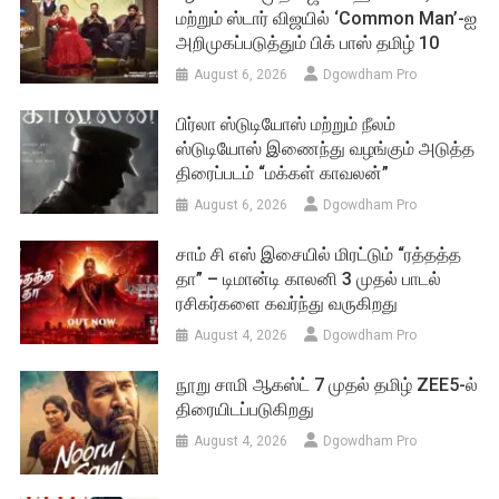
மற்றும் ஸ்டார் விஜயில் ‘Common Man’-ஐ
அறிமுகப்படுத்தும் பிக் பாஸ் தமிழ் 10
August 6, 2026
Dgowdham Pro
பிர்லா ஸ்டுடியோஸ் மற்றும் நீலம்
ஸ்டுடியோஸ் இணைந்து வழங்கும் அடுத்த
திரைப்படம் “மக்கள் காவலன்”
August 6, 2026
Dgowdham Pro
சாம் சி எஸ் இசையில் மிரட்டும் “ரத்தத்த
தா” – டிமான்டி காலனி 3 முதல் பாடல்
ரசிகர்களை கவர்ந்து வருகிறது
August 4, 2026
Dgowdham Pro
நூறு சாமி ஆகஸ்ட் 7 முதல் தமிழ் ZEE5-ல்
திரையிடப்படுகிறது
August 4, 2026
Dgowdham Pro