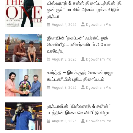
விஸ்வநாத் & சன்ஸ் திரைப்படத்தின் ‘தி
ஒன் ரூல்’ பாடலில் அனல் பறக்க விடும்
சூர்யா
August 4, 2026
Dgowdham Pro
ஜீவாவின் ‘தகப்பன்’ ஃபர்ஸ்ட் லுக்
வெளியீடு… ரசிகர்களிடம் அமோக
வரவேற்பு
August 3, 2026
Dgowdham Pro
கார்த்தி – இயக்குநர் மோகன் ராஜா
கூட்டணியில் புதிய திரைப்படம்
August 3, 2026
Dgowdham Pro
சூர்யாவின் ‘விஸ்வநாத் & சன்ஸ் ‘
படத்தின் இசை வெளியீட்டு விழா
August 3, 2026
Dgowdham Pro