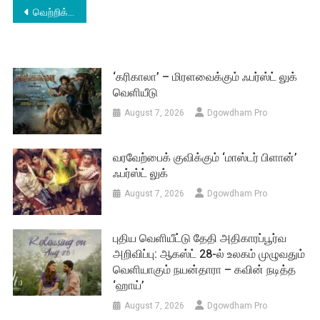
Post
வெற்றிக்கூட்டணியில் இணைந்தார் சிம்ரன்
navigation
‘கரிகாலா’ – மிரளவைக்கும் ஃபர்ஸ்ட் லுக்
வெளியீடு
August 7, 2026
Dgowdham Pro
வரவேற்பைக் குவிக்கும் ‘மாஸ்டர் பிளான்’
ஃபர்ஸ்ட் லுக்
August 7, 2026
Dgowdham Pro
புதிய வெளியீட்டு தேதி அதிகாரப்பூர்வ
அறிவிப்பு: ஆகஸ்ட் 28-ல் உலகம் முழுவதும்
வெளியாகும் நயன்தாரா – கவின் நடித்த
‘ஹாய்’
August 7, 2026
Dgowdham Pro