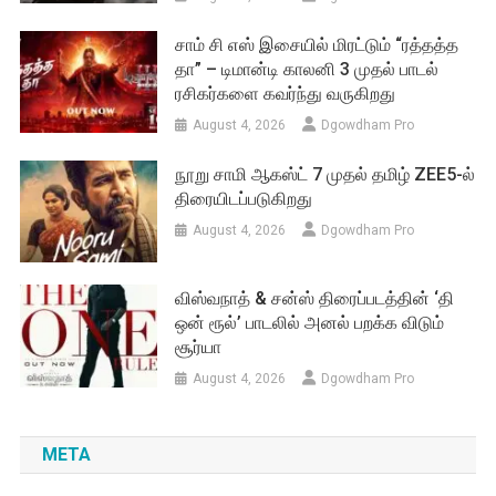
சாம் சி எஸ் இசையில் மிரட்டும் “ரத்தத்த
தா” – டிமான்டி காலனி 3 முதல் பாடல்
ரசிகர்களை கவர்ந்து வருகிறது
August 4, 2026
Dgowdham Pro
நூறு சாமி ஆகஸ்ட் 7 முதல் தமிழ் ZEE5-ல்
திரையிடப்படுகிறது
August 4, 2026
Dgowdham Pro
விஸ்வநாத் & சன்ஸ் திரைப்படத்தின் ‘தி
ஒன் ரூல்’ பாடலில் அனல் பறக்க விடும்
சூர்யா
August 4, 2026
Dgowdham Pro
META