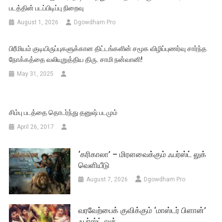
படத்தின் படப்பிடிப்பு நிறைவு
August 1, 2026
Dgowdham Pro
பிரீமியம் குடியிருப்புகளுக்கான திட்டங்களின் சமூக விழிப்புணர்வு சார்ந்த
நோக்கத்தை வலியுறுத்திய திரு. சாமி நன்வானி!
May 31, 2025
சிம்பு படத்தை தொடர்ந்து தனுஷ் படமும்
April 26, 2017
‘கரிகாலா’ – மிரளவைக்கும் ஃபர்ஸ்ட் லுக்
வெளியீடு
August 7, 2026
Dgowdham Pro
வரவேற்பைக் குவிக்கும் ‘மாஸ்டர் பிளான்’
ஃபர்ஸ்ட் லுக்