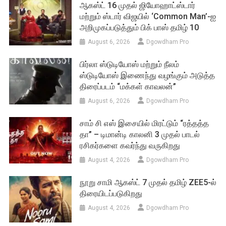
ஆகஸ்ட் 16 முதல் ஜியோஹாட்ஸ்டார்
மற்றும் ஸ்டார் விஜயில் ‘Common Man’-ஐ
அறிமுகப்படுத்தும் பிக் பாஸ் தமிழ் 10
August 6, 2026
Dgowdham Pro
பிர்லா ஸ்டுடியோஸ் மற்றும் நீலம்
ஸ்டுடியோஸ் இணைந்து வழங்கும் அடுத்த
திரைப்படம் “மக்கள் காவலன்”
August 6, 2026
Dgowdham Pro
சாம் சி எஸ் இசையில் மிரட்டும் “ரத்தத்த
தா” – டிமான்டி காலனி 3 முதல் பாடல்
ரசிகர்களை கவர்ந்து வருகிறது
August 4, 2026
Dgowdham Pro
நூறு சாமி ஆகஸ்ட் 7 முதல் தமிழ் ZEE5-ல்
திரையிடப்படுகிறது
August 4, 2026
Dgowdham Pro