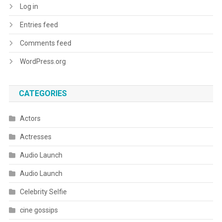
Log in
Entries feed
Comments feed
WordPress.org
CATEGORIES
Actors
Actresses
Audio Launch
Audio Launch
Celebrity Selfie
cine gossips