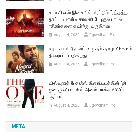
சாம் சி எஸ் இசையில் மிரட்டும் “ரத்தத்த
தா” – டிமான்டி காலனி 3 முதல் பாடல்
ரசிகர்களை கவர்ந்து வருகிறது
August 4, 2026
Dgowdham Pro
நூறு சாமி ஆகஸ்ட் 7 முதல் தமிழ் ZEE5-ல்
திரையிடப்படுகிறது
August 4, 2026
Dgowdham Pro
விஸ்வநாத் & சன்ஸ் திரைப்படத்தின் ‘தி
ஒன் ரூல்’ பாடலில் அனல் பறக்க விடும்
சூர்யா
August 4, 2026
Dgowdham Pro
META