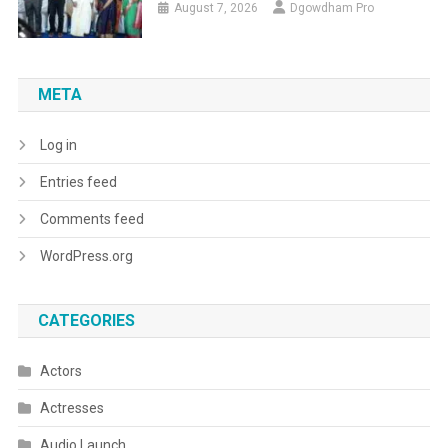
August 7, 2026
Dgowdham Pro
META
Log in
Entries feed
Comments feed
WordPress.org
CATEGORIES
Actors
Actresses
Audio Launch