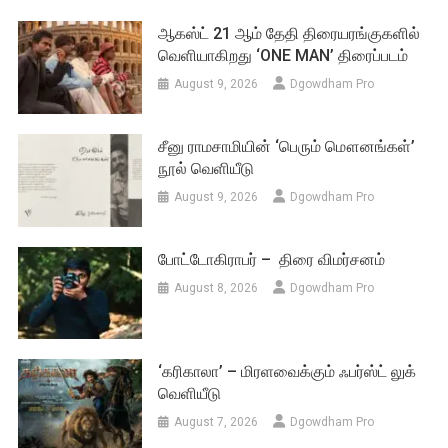
ஆகஸ்ட் 21 ஆம் தேதி திரையரங்குகளில்
வெளியாகிறது ‘ONE MAN’ திரைப்படம்
August 9, 2026
Dgowdham Pro
சீனு ராமசாமியின் ‘பெரும் மௌனங்கள்’
நூல் வெளியீடு
August 9, 2026
Dgowdham Pro
போட்டோகிராபர் – திரை விமர்சனம்
August 8, 2026
Dgowdham Pro
‘கரிகாலா’ – மிரளவைக்கும் ஃபர்ஸ்ட் லுக்
வெளியீடு
August 7, 2026
Dgowdham Pro