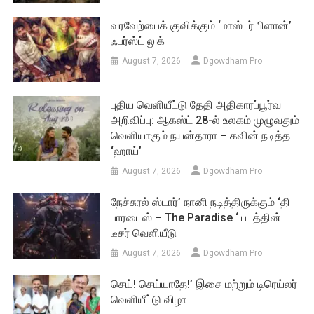
வரவேற்பைக் குவிக்கும் ‘மாஸ்டர் பிளான்’
ஃபர்ஸ்ட் லுக்
August 7, 2026
Dgowdham Pro
புதிய வெளியீட்டு தேதி அதிகாரப்பூர்வ
அறிவிப்பு: ஆகஸ்ட் 28-ல் உலகம் முழுவதும்
வெளியாகும் நயன்தாரா – கவின் நடித்த
‘ஹாய்’
August 7, 2026
Dgowdham Pro
நேச்சுரல் ஸ்டார்’ நானி நடித்திருக்கும் ‘தி
பாரடைஸ் – The Paradise ‘ படத்தின்
டீசர் வெளியீடு
August 7, 2026
Dgowdham Pro
செய்! செய்யாதே!’ இசை மற்றும் டிரெய்லர்
வெளியீட்டு விழா