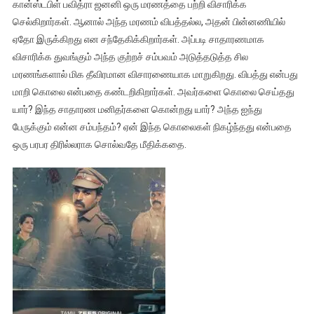
கான்ஸ்டபிள் பவித்ரா ஜனனி ஒரு மரணத்தை பற்றி விசாரிக்க
செல்கிறார்கள். ஆனால் அந்த மரணம் விபத்தல்ல, அதன் பின்னணியில்
ஏதோ இருக்கிறது என சந்தேகிக்கிறார்கள். அப்படி சாதாரணமாக
விசாரிக்க துவங்கும் அந்த குற்றச் சம்பவம் அடுத்தடுத்த சில
மரணங்களால் மிக தீவிரமான விசாரணையாக மாறுகிறது. விபத்து என்பது
மாறி கொலை என்பதை கண்டறிகிறார்கள். அவர்களை கொலை செய்தது
யார்? இந்த சாதாரண மனிதர்களை கொன்றது யார்? அந்த ஐந்து
பேருக்கும் என்ன சம்பந்தம்? ஏன் இந்த கொலைகள் நிகழ்ந்தது என்பதை
ஒரு பரபர திரில்லராக சொல்வதே மீதிக்கதை.