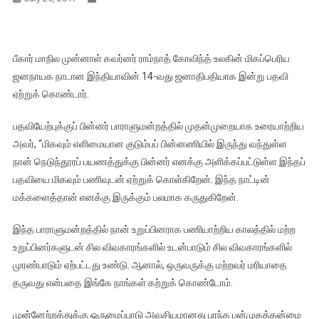
பீகார் மாநில முன்னாள் கவர்னர் ராம்நாத் கோவிந்த் உலகின் மிகப்பெரிய
ஜனநாயக நாடான இந்தியாவின் 14-வது ஜனாதிபதியாக இன்று பதவி
ஏற்றுக் கொண்டார்.
பதவியேற்புக்குப் பின்னர் பாராளுமன்றத்தில் முதன்முறையாக உரையாற்றிய
அவர், “மிகவும் எளிமையான குடும்பப் பின்னணியில் இருந்து வந்துள்ள
நான் நெடுந்தூரப் பயணத்துக்கு பின்னர் எனக்கு அளிக்கப்பட்டுள்ள இந்தப்
பதவியை மிகவும் பணிவுடன் ஏற்றுக் கொள்கிறேன். இந்த நாட்டின்
மக்களைத்தான் எனக்கு இருக்கும் பலமாக கருதுகிறேன்.
இந்த பாராளுமன்றத்தில் நான் உறுப்பினராக பணியாற்றிய காலத்தில் மற்ற
உறுப்பினர்களுடன் சில விவகாரங்களில் உடன்பாடும் சில விவகாரங்களில்
முரண்பாடும் ஏற்பட்டது உண்டு. ஆனால், ஒருவருக்கு மற்றவர் மரியாதை
தருவது என்பதை இங்கே நாங்கள் கற்றுக் கொண்டோம்.
முன்னேற்றத்துக்கு ஒருமைப்பாடு அவசியமானது பரந்த பன்முகத்தன்மை