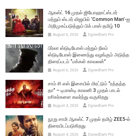
ஆகஸ்ட் 16 முதல் ஜியோஹாட்ஸ்டார்
மற்றும் ஸ்டார் விஜயில் ‘Common Man’-ஐ
அறிமுகப்படுத்தும் பிக் பாஸ் தமிழ் 10
August 6, 2026
Dgowdham Pro
பிர்லா ஸ்டுடியோஸ் மற்றும் நீலம்
ஸ்டுடியோஸ் இணைந்து வழங்கும் அடுத்த
திரைப்படம் “மக்கள் காவலன்”
August 6, 2026
Dgowdham Pro
சாம் சி எஸ் இசையில் மிரட்டும் “ரத்தத்த
தா” – டிமான்டி காலனி 3 முதல் பாடல்
ரசிகர்களை கவர்ந்து வருகிறது
August 4, 2026
Dgowdham Pro
நூறு சாமி ஆகஸ்ட் 7 முதல் தமிழ் ZEE5-ல்
திரையிடப்படுகிறது
August 4, 2026
Dgowdham Pro