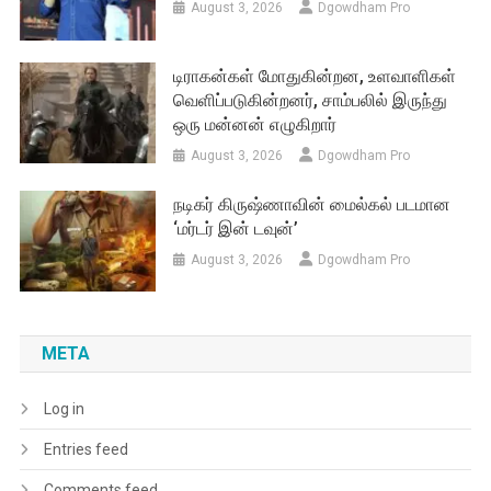
August 3, 2026
Dgowdham Pro
டிராகன்கள் மோதுகின்றன, உளவாளிகள்
வெளிப்படுகின்றனர், சாம்பலில் இருந்து
ஒரு மன்னன் எழுகிறார்
August 3, 2026
Dgowdham Pro
நடிகர் கிருஷ்ணாவின் மைல்கல் படமான
‘மர்டர் இன் டவுன்’
August 3, 2026
Dgowdham Pro
META
Log in
Entries feed
Comments feed