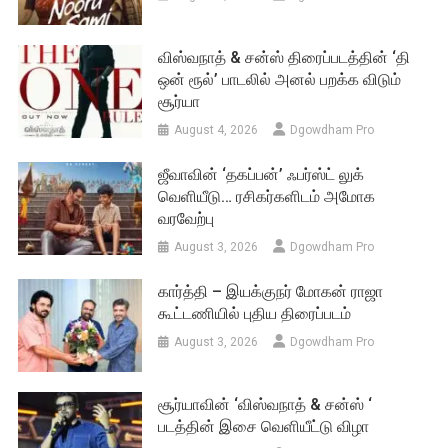
விஸ்வநாத் & சன்ஸ் திரைப்படத்தின் ‘தி
ஒன் ரூல்’ பாடலில் அனல் பறக்க விடும்
சூர்யா
August 4, 2026
Dgowdham Pro
ஜீவாவின் ‘தகப்பன்’ ஃபர்ஸ்ட் லுக்
வெளியீடு… ரசிகர்களிடம் அமோக
வரவேற்பு
August 3, 2026
Dgowdham Pro
கார்த்தி – இயக்குநர் மோகன் ராஜா
கூட்டணியில் புதிய திரைப்படம்
August 3, 2026
Dgowdham Pro
சூர்யாவின் ‘விஸ்வநாத் & சன்ஸ் ‘
படத்தின் இசை வெளியீட்டு விழா