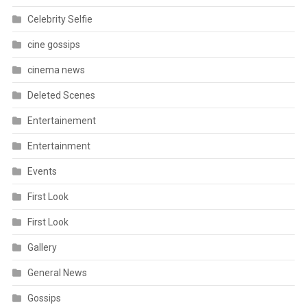
Celebrity Selfie
cine gossips
cinema news
Deleted Scenes
Entertainement
Entertainment
Events
First Look
First Look
Gallery
General News
Gossips