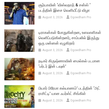
சூர்யாவின் ‘விஸ்வநாத் & சன்ஸ் ‘
படத்தின் இசை வெளியீட்டு விழா
August 3, 2026
Dgowdham Pro
டிராகன்கள் மோதுகின்றன, உளவாளிகள்
வெளிப்படுகின்றனர், சாம்பலில் இருந்து
ஒரு மன்னன் எழுகிறார்
August 3, 2026
Dgowdham Pro
நடிகர் கிருஷ்ணாவின் மைல்கல் படமான
‘மர்டர் இன் டவுன்’
August 3, 2026
Dgowdham Pro
பியார் பிரேமா கல்யாணம்’ படத்தின் ‘அட்
ராசிட்டி’ யான ஃபர்ஸ்ட் சிங்கிள்
August 2, 2026
Dgowdham Pro