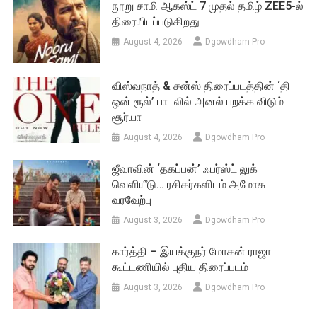
நூறு சாமி ஆகஸ்ட் 7 முதல் தமிழ் ZEE5-ல்
திரையிடப்படுகிறது
August 4, 2026
Dgowdham Pro
விஸ்வநாத் & சன்ஸ் திரைப்படத்தின் ‘தி
ஒன் ரூல்’ பாடலில் அனல் பறக்க விடும்
சூர்யா
August 4, 2026
Dgowdham Pro
ஜீவாவின் ‘தகப்பன்’ ஃபர்ஸ்ட் லுக்
வெளியீடு… ரசிகர்களிடம் அமோக
வரவேற்பு
August 3, 2026
Dgowdham Pro
கார்த்தி – இயக்குநர் மோகன் ராஜா
கூட்டணியில் புதிய திரைப்படம்
August 3, 2026
Dgowdham Pro