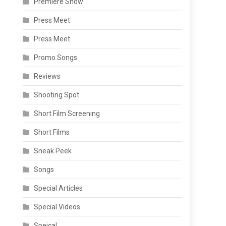
Premiere Show
Press Meet
Press Meet
Promo Songs
Reviews
Shooting Spot
Short Film Screening
Short Films
Sneak Peek
Songs
Special Articles
Special Videos
Speical