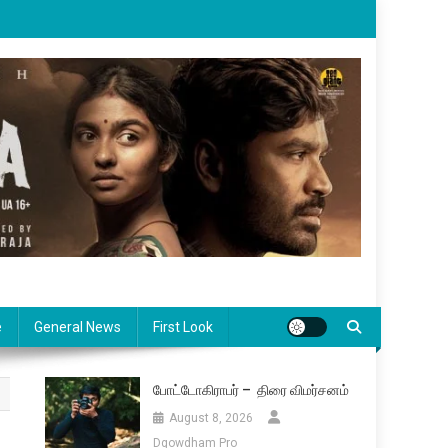
e
General News
First Look
போட்டோகிராபர் – திரை விமர்சனம்
August 8, 2026
Dgowdham Pro