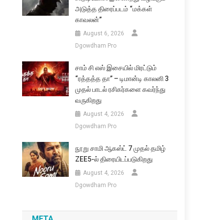
அடுத்த திரைப்படம் “மக்கள்
காவலன்”
August 6, 2026
Dgowdham Pro
சாம் சி எஸ் இசையில் மிரட்டும்
“ரத்தத்த தா” – டிமான்டி காலனி 3
முதல் பாடல் ரசிகர்களை கவர்ந்து
வருகிறது
August 4, 2026
Dgowdham Pro
நூறு சாமி ஆகஸ்ட் 7 முதல் தமிழ்
ZEE5-ல் திரையிடப்படுகிறது
August 4, 2026
Dgowdham Pro
META