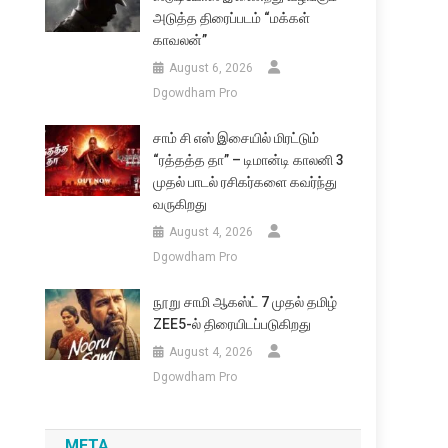
அடுத்த திரைப்படம் “மக்கள்
காவலன்”
August 6, 2026
Dgowdham Pro
சாம் சி எஸ் இசையில் மிரட்டும்
“ரத்தத்த தா” – டிமான்டி காலனி 3
முதல் பாடல் ரசிகர்களை கவர்ந்து
வருகிறது
August 4, 2026
Dgowdham Pro
நூறு சாமி ஆகஸ்ட் 7 முதல் தமிழ்
ZEE5-ல் திரையிடப்படுகிறது
August 4, 2026
Dgowdham Pro
META