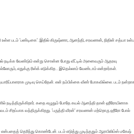
உள்ள படம் ‘பண்டிகை’. இதில் கிருஷ்ணா, ஆனந்தி, சரவணன், நிதின் சத்யா உள்
ாவில் நடிக்க வேண்டும் என்று சொன்ன போது வீட்டில் அனைவரும் ஆதரவு
லோரும், எதுக்கு ரிஸ்க் எடுக்கிற… இதெல்லாம் வேண்டாம் என்றார்கள்.
தயாரிப்பாளராக முடிவு செய்தேன். என் நம்பிக்கை வீண் போகவில்லை. படம் நன்றா
.
ல் நடித்திருக்கிறார். கதை எழுதும் போதே கயல் ஆனந்தி தான் ஹீரோயினாக
வேடம் சிறப்பாக வந்திருக்கிறது. ‘பருத்தி வீரன்’ சரவணன் மற்றொரு ஹீரோ போல்
என்பதைத் தெரிந்து கொண்டேன். படம் எடுத்து முடிந்ததும் ஆராபிலிம்ஸ் மகேஷ்