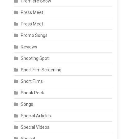
Premiere Show
Press Meet
Press Meet
Promo Songs
Reviews
Shooting Spot
Short Film Screening
Short Films
Sneak Peek
Songs
Special Articles
Special Videos
Speical