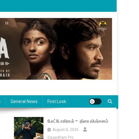
e
General News
First Look
போட்டோகிராபர் – திரை விமர்சனம்
August 8, 2026
Dgowdham Pro