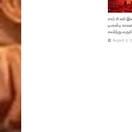
சாம் சி எஸ் இச
டிமான்டி காலன
கவர்ந்து வருக
August 4, 2