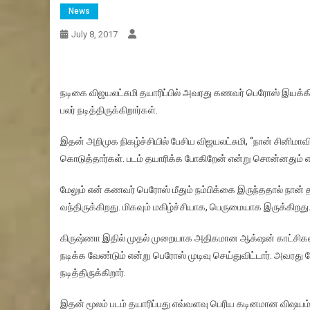
News
July 8, 2017
நடிகை விஜயலட்சுமி தயாரிப்பில் அவரது கணவர் பெரோஸ் இயக்கி 
பலர் நடித்திருக்கிறார்கள்.
இதன் அறிமுக நிகழ்ச்சியில் பேசிய விஜயலட்சுமி, “நான் சினிம
கொடுத்தார்கள். படம் தயாரிக்க போகிறேன் என்று சொன்னதும் எல்
மேலும் என் கணவர் பெரோஸ் மீதும் நம்பிக்கை இருந்ததால் நான் 
வந்திருக்கிறது. மிகவும் மகிழ்ச்சியாக, பெருமையாக இருக்கிறது
கிருஷ்ணா இதில் முதல் முறையாக அதிகமான ஆக்‌ஷன் காட்சிகளி
நடிக்க வேண்டும் என்று பெரோஸ் முடிவு செய்துவிட்டார். அவரது 
நடித்திருக்கிறார்.
இதன் மூலம் படம் தயாரிப்பது எவ்வளவு பெரிய கடினமான வி‌ஷயம் 