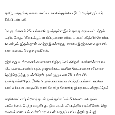
தமிழ், தெலுங்கு, மலையாளப் பட உலகில் முக்கிய இடம் பிடித்திருப்பவர்
நிக்கி கல்ராணி.
3 வருடங்களில் 25 படங்களில் நடித்துள்ள இவர் தனது அனுபவம் பற்றிக்
கூறிய போது, “கிடைக்கும் வாய்ப்புகளைச் சரியாக பயன்படுத்திக்கொள்ள
வேண்டும். இதில் தான் வெற்றி இருக்கிறது. எனவே இதற்கான வழிகளில்
நான் கவனம் செலுத்துகிறேன்.
தற்போது படங்களைக் கவனமாக தேர்வு செய்கிறேன். எண்ணிக்கையை
விட நல்ல படங்களில் நடிப்பது முக்கியம். எனவே, வேடங்களை சரியாகத்
தேர்ந்தெடுத்து நடிக்கிறேன். நான் இதுவரை 25 படங்களில்
நடித்திருக்கிறேன். இதில் பெரும்பாலானவை வெற்றிப்படங்கள். எனவே
நான் சரியான பாதையில் தான் சென்று கொண்டிருப்பதாக எண்ணுகிறேன்.
கிரிக்கெட் வீரர் ஸ்ரீசாந்துடன் நடித்துள்ள ‘டீம்-5’ வெளியாகி நல்ல
வரவேற்பைப் பெற்று வருகிறது. ஜீவாவுடன் ‘கீ’ படத்தில் நடிக்கிறேன். இது
கலகலப்பான படம். விக்ரம் பிரபுவுடன் ‘நெருப்புடா’ படத்தில் நடிப்புத்