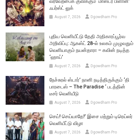
வரவேற்பைக் குவிக்கும் ‘மாஸ்டர் பிளான்’
ஃபர்ஸ்ட் லுக்
August 7, 2026
Dgowdham Pro
புதிய வெளியீட்டு தேதி அதிகாரப்பூர்வ
அறிவிப்பு: ஆகஸ்ட் 28-ல் உலகம் முழுவதும்
வெளியாகும் நயன்தாரா – கவின் நடித்த
‘ஹாய்’
August 7, 2026
Dgowdham Pro
நேச்சுரல் ஸ்டார்’ நானி நடித்திருக்கும் ‘தி
பாரடைஸ் – The Paradise ‘ படத்தின்
டீசர் வெளியீடு
August 7, 2026
Dgowdham Pro
செய்! செய்யாதே!’ இசை மற்றும் டிரெய்லர்
வெளியீட்டு விழா
August 7, 2026
Dgowdham Pro