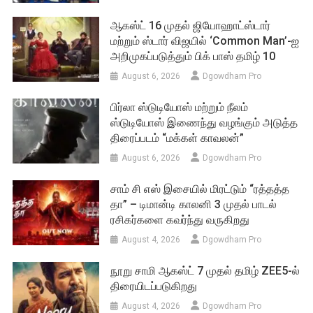
ஆகஸ்ட் 16 முதல் ஜியோஹாட்ஸ்டார்
மற்றும் ஸ்டார் விஜயில் ‘Common Man’-ஐ
அறிமுகப்படுத்தும் பிக் பாஸ் தமிழ் 10
August 6, 2026
Dgowdham Pro
பிர்லா ஸ்டுடியோஸ் மற்றும் நீலம்
ஸ்டுடியோஸ் இணைந்து வழங்கும் அடுத்த
திரைப்படம் “மக்கள் காவலன்”
August 6, 2026
Dgowdham Pro
சாம் சி எஸ் இசையில் மிரட்டும் “ரத்தத்த
தா” – டிமான்டி காலனி 3 முதல் பாடல்
ரசிகர்களை கவர்ந்து வருகிறது
August 4, 2026
Dgowdham Pro
நூறு சாமி ஆகஸ்ட் 7 முதல் தமிழ் ZEE5-ல்
திரையிடப்படுகிறது
August 4, 2026
Dgowdham Pro