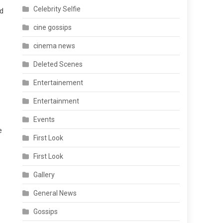
Celebrity Selfie
nd
cine gossips
cinema news
Deleted Scenes
Entertainement
Entertainment
Events
e
First Look
First Look
Gallery
General News
Gossips