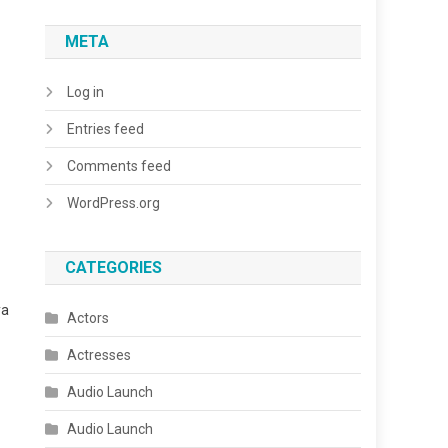
META
Log in
Entries feed
Comments feed
WordPress.org
CATEGORIES
ya
Actors
Actresses
Audio Launch
Audio Launch