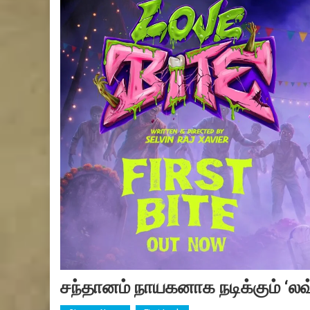
சந்தானம் நாயகனாக நடிக்கும் ‘லவ்