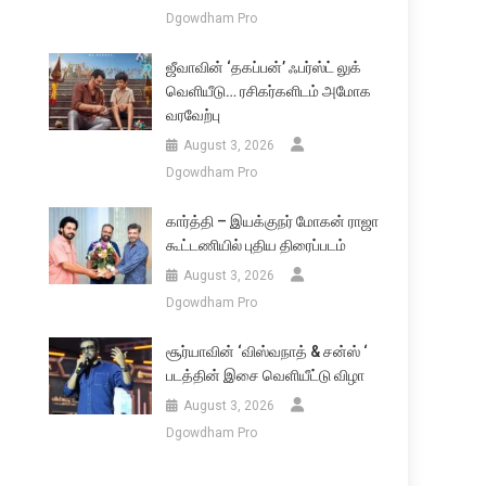
Dgowdham Pro
ஜீவாவின் ‘தகப்பன்’ ஃபர்ஸ்ட் லுக்
வெளியீடு… ரசிகர்களிடம் அமோக
வரவேற்பு
August 3, 2026
Dgowdham Pro
கார்த்தி – இயக்குநர் மோகன் ராஜா
கூட்டணியில் புதிய திரைப்படம்
August 3, 2026
Dgowdham Pro
சூர்யாவின் ‘விஸ்வநாத் & சன்ஸ் ‘
படத்தின் இசை வெளியீட்டு விழா
August 3, 2026
Dgowdham Pro