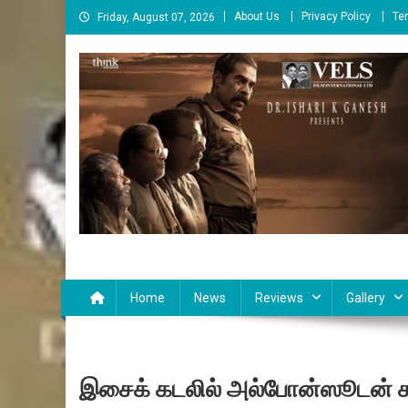
Skip
About Us
Privacy Policy
Te
Friday, August 07, 2026
to
content
Cinema Paarvai
சினிமா பார்வை
Home
News
Reviews
Gallery
இசைக் கடலில் அல்போன்ஸூடன் 