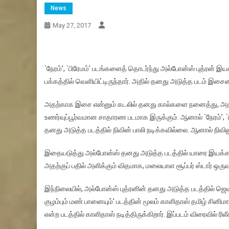
News
May 27, 2017
`நேரம்’, `பிரேமம்’ படங்களைத் தொடர்ந்து அல்போன்ஸ் புத்ரன் இய
பக்கத்தில் வெளியிட்டிருந்தார். அதில் தனது அடுத்த படம் இச
அதற்காக இசை என்னும் கடலில் தனது கால்களை நனைத்து, அதில
உணர்வுப்பூர்வமான சாதாரண படமாக இருக்கும். ஆனால் `நேரம்’, `பி
தனது அடுத்த படத்தில் நிவின் பாலி நடிக்கவில்லை. ஆனால் நிவினு
இதையடுத்து அல்போன்ஸ் தனது அடுத்த படத்தில் யாரை இயக்க ப
அதற்குப் பதில் அளிக்கும் விதமாக, மலையாள சூப்பர் ஸ்டார் ஒருவர
இந்நிலையில், அல்போன்ஸ் புத்ரனின் தனது அடுத்த படத்தில் ஜ
குழம்பும் மண் பானையும்’ படத்தின் மூலம் காளிதாஸ் தமிழ் சினி
என்ற படத்தில் காளிதாஸ் நடித்திருக்கிறார். இப்படம் விரைவில் ரில