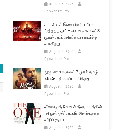
August 6, 2026
Dgowdham Pro
சாம் சி எஸ் இசையில் மிரட்டும்
“ரத்தத்த தா” – டிமான்டி காலனி 3
முதல் பாடல் ரசிகர்களை கவர்ந்து
வருகிறது
August 4, 2026
Dgowdham Pro
நூறு சாமி ஆகஸ்ட் 7 முதல் தமிழ்
ZEE5-ல் திரையிடப்படுகிறது
August 4, 2026
Dgowdham Pro
விஸ்வநாத் & சன்ஸ் திரைப்படத்தின்
‘தி ஒன் ரூல்’ பாடலில் அனல் பறக்க
விடும் சூர்யா
August 4, 2026