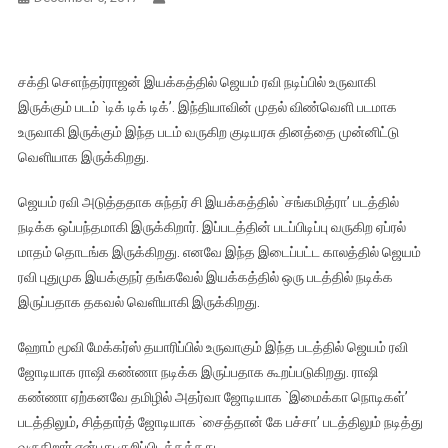
சக்தி செளந்தர்ராஜன் இயக்கத்தில் ஜெயம் ரவி நடிப்பில் உருவாகி
இருக்கும் படம் `டிக் டிக் டிக்’. இந்தியாவின் முதல் விண்வெளி படமாக
உருவாகி இருக்கும் இந்த படம் வருகிற குடியரசு தினத்தை முன்னிட்டு
வெளியாக இருக்கிறது.
ஜெயம் ரவி அடுத்ததாக சுந்தர் சி இயக்கத்தில் `சங்கமித்ரா’ படத்தில்
நடிக்க ஒப்பந்தமாகி இருக்கிறார். இப்படத்தின் படப்பிடிப்பு வருகிற ஏப்ரல்
மாதம் தொடங்க இருக்கிறது. எனவே இந்த இடைப்பட்ட காலத்தில் ஜெயம்
ரவி புதுமுக இயக்குநர் தங்கவேல் இயக்கத்தில் ஒரு படத்தில் நடிக்க
இருப்பதாக தகவல் வெளியாகி இருக்கிறது.
ஹோம் மூவி மேக்கர்ஸ் தயாரிப்பில் உருவாகும் இந்த படத்தில் ஜெயம் ரவி
ஜோடியாக ராஷி கண்ணா நடிக்க இருப்பதாக கூறப்படுகிறது. ராஷி
கண்ணா ஏற்கனவே தமிழில் அதர்வா ஜோடியாக `இமைக்கா நொடிகள்’
படத்திலும், சித்தார்த் ஜோடியாக `சைத்தான் கே பச்சா’ படத்திலும் நடித்து
வருகிறார் என்பது குறிப்பிடத்தக்கது.