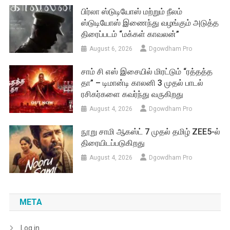
பிர்லா ஸ்டுடியோஸ் மற்றும் நீலம்
ஸ்டுடியோஸ் இணைந்து வழங்கும் அடுத்த
திரைப்படம் “மக்கள் காவலன்”
August 6, 2026
Dgowdham Pro
சாம் சி எஸ் இசையில் மிரட்டும் “ரத்தத்த
தா” – டிமான்டி காலனி 3 முதல் பாடல்
ரசிகர்களை கவர்ந்து வருகிறது
August 4, 2026
Dgowdham Pro
நூறு சாமி ஆகஸ்ட் 7 முதல் தமிழ் ZEE5-ல்
திரையிடப்படுகிறது
August 4, 2026
Dgowdham Pro
META
Log in