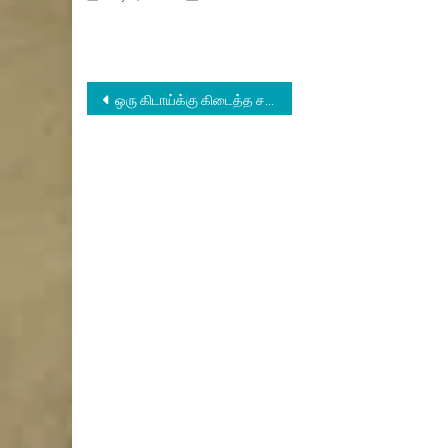
Post
ஒரு கிடாய்க்கு கிடைத்த சர்வதேச பாராட்டு
navigation