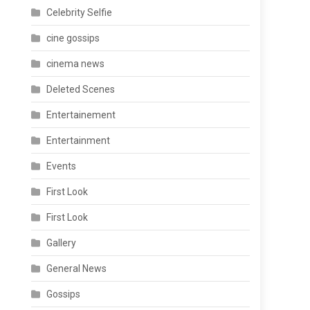
Celebrity Selfie
cine gossips
cinema news
Deleted Scenes
Entertainement
Entertainment
Events
First Look
First Look
Gallery
General News
Gossips