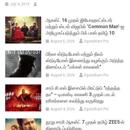
July 4, 2019
ஆகஸ்ட் 16 முதல் ஜியோஹாட்ஸ்டார்
மற்றும் ஸ்டார் விஜயில் ‘Common Man’-ஐ
அறிமுகப்படுத்தும் பிக் பாஸ் தமிழ் 10
August 6, 2026
Dgowdham Pro
பிர்லா ஸ்டுடியோஸ் மற்றும் நீலம்
ஸ்டுடியோஸ் இணைந்து வழங்கும் அடுத்த
திரைப்படம் “மக்கள் காவலன்”
August 6, 2026
Dgowdham Pro
சாம் சி எஸ் இசையில் மிரட்டும் “ரத்தத்த
தா” – டிமான்டி காலனி 3 முதல் பாடல்
ரசிகர்களை கவர்ந்து வருகிறது
August 4, 2026
Dgowdham Pro
நூறு சாமி ஆகஸ்ட் 7 முதல் தமிழ் ZEE5-ல்
திரையிடப்படுகிறது