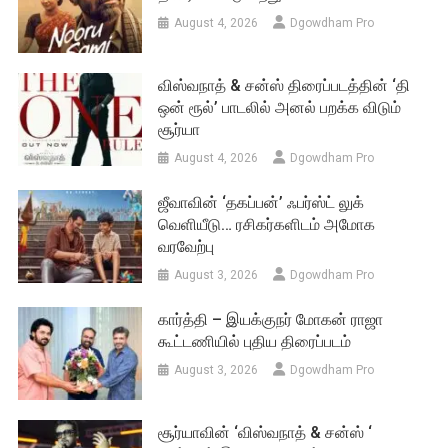
August 4, 2026
Dgowdham Pro
விஸ்வநாத் & சன்ஸ் திரைப்படத்தின் ‘தி
ஒன் ரூல்’ பாடலில் அனல் பறக்க விடும்
சூர்யா
August 4, 2026
Dgowdham Pro
ஜீவாவின் ‘தகப்பன்’ ஃபர்ஸ்ட் லுக்
வெளியீடு… ரசிகர்களிடம் அமோக
வரவேற்பு
August 3, 2026
Dgowdham Pro
கார்த்தி – இயக்குநர் மோகன் ராஜா
கூட்டணியில் புதிய திரைப்படம்
August 3, 2026
Dgowdham Pro
சூர்யாவின் ‘விஸ்வநாத் & சன்ஸ் ‘