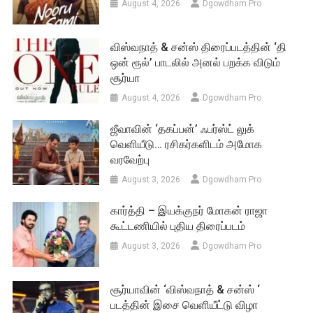
August 4, 2026
Dgowdham Pro
விஸ்வநாத் & சன்ஸ் திரைப்படத்தின் ‘தி
ஒன் ரூல்’ பாடலில் அனல் பறக்க விடும்
சூர்யா
August 4, 2026
Dgowdham Pro
ஜீவாவின் ‘தகப்பன்’ ஃபர்ஸ்ட் லுக்
வெளியீடு… ரசிகர்களிடம் அமோக
வரவேற்பு
August 3, 2026
Dgowdham Pro
கார்த்தி – இயக்குநர் மோகன் ராஜா
கூட்டணியில் புதிய திரைப்படம்
August 3, 2026
Dgowdham Pro
சூர்யாவின் ‘விஸ்வநாத் & சன்ஸ் ‘
படத்தின் இசை வெளியீட்டு விழா