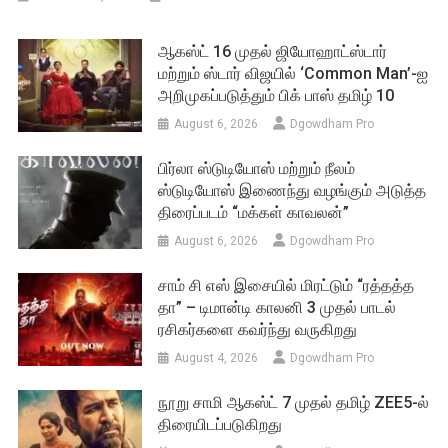
ஆகஸ்ட் 16 முதல் ஜியோஹாட்ஸ்டார்
மற்றும் ஸ்டார் விஜயில் ‘Common Man’-ஐ
அறிமுகப்படுத்தும் பிக் பாஸ் தமிழ் 10
August 6, 2026
Dgowdham Pro
பிர்லா ஸ்டுடியோஸ் மற்றும் நீலம்
ஸ்டுடியோஸ் இணைந்து வழங்கும் அடுத்த
திரைப்படம் “மக்கள் காவலன்”
August 6, 2026
Dgowdham Pro
சாம் சி எஸ் இசையில் மிரட்டும் “ரத்தத்த
தா” – டிமான்டி காலனி 3 முதல் பாடல்
ரசிகர்களை கவர்ந்து வருகிறது
August 4, 2026
Dgowdham Pro
நூறு சாமி ஆகஸ்ட் 7 முதல் தமிழ் ZEE5-ல்
திரையிடப்படுகிறது