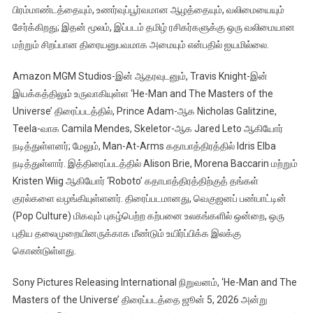
பிரம்மாண்டத்தையும், உணர்வுப்பூர்வமான ஆழத்தையும், வலிமையையும்
சேர்க்கிறது; இதன் மூலம், இப்படம் தமிழ் ரசிகர்களுக்கு ஒரு வலிமையான
மற்றும் சிறப்பான திரையனுபவமாக அமையும் என்பதில் ஐயமில்லை.
Amazon MGM Studios-இன் ஆதரவுடனும், Travis Knight-இன்
இயக்கத்திலும் உருவாகியுள்ள ‘He-Man and The Masters of the
Universe’ திரைப்படத்தில், Prince Adam-ஆக Nicholas Galitzine,
Teela-வாக Camila Mendes, Skeletor-ஆக Jared Leto ஆகியோர்
நடித்துள்ளனர்; மேலும், Man-At-Arms கதாபாத்திரத்தில் Idris Elba
நடித்துள்ளார். இத்திரைப்படத்தில் Alison Brie, Morena Baccarin மற்றும்
Kristen Wiig ஆகியோர் ‘Roboto’ கதாபாத்திரத்திற்குத் தங்கள்
குரல்களை வழங்கியுள்ளனர். திரைப்படமானது, வெகுஜனப் பண்பாட்டின்
(Pop Culture) மிகவும் புகழ்பெற்ற கற்பனை உலகங்களில் ஒன்றை, ஒரு
புதிய தலைமுறையினருக்காக மீண்டும் உயிர்ப்பிக்க இலக்கு
கொண்டுள்ளது.
Sony Pictures Releasing International நிறுவனம், ‘He-Man and The
Masters of the Universe’ திரைப்படத்தை ஜூன் 5, 2026 அன்று