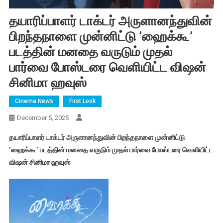
தயாரிப்பாளர் டாக்டர் அருளானந்துவின்
பிறந்தநாளை முன்னிட்டு ’ஹைக்கூ’
படத்தின் மனதை வருடும் முதல்
பார்வை போஸ்டரை வெளியிட்ட விஷன்
சினிமா ஹவுஸ்
Cinema News
First Look
December 5, 2025
தயாரிப்பாளர் டாக்டர் அருளானந்துவின் பிறந்தநாளை முன்னிட்டு
’ஹைக்கூ’ படத்தின் மனதை வருடும் முதல் பார்வை போஸ்டரை வெளியிட்ட
விஷன் சினிமா ஹவுஸ்