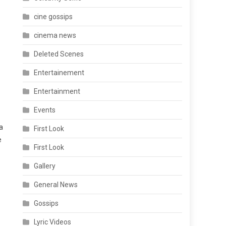
cine gossips
cinema news
Deleted Scenes
Entertainement
Entertainment
Events
a
First Look
e
First Look
Gallery
General News
Gossips
Lyric Videos