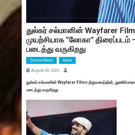
துல்கர் சல்மானின் Wayfarer Fi
முயற்சியாக “லோகா” திரைப்படம் – 
படைத்து வருகிறது
Cinema News
News
August 30, 2025
துல்கர் சல்மானின் Wayfarer Films நிறுவனத்தின், துணிச்சலான
படைத்து வருகிறது