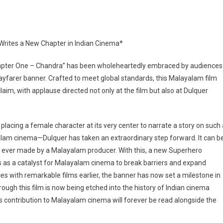
Writes a New Chapter in Indian Cinema*
hapter One – Chandra” has been wholeheartedly embraced by audiences
ayfarer banner. Crafted to meet global standards, this Malayalam film
aim, with applause directed not only at the film but also at Dulquer
 placing a female character at its very center to narrate a story on such 
am cinema—Dulquer has taken an extraordinary step forward. It can b
s ever made by a Malayalam producer. With this, a new Superhero
s as a catalyst for Malayalam cinema to break barriers and expand
 with remarkable films earlier, the banner has now set a milestone in
ough this film is now being etched into the history of Indian cinema
er’s contribution to Malayalam cinema will forever be read alongside the