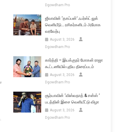
Dgowdham Pro
ஜீவாவின் ‘தகப்பன்’ ஃபர்ஸ்ட் லுக்
வெளியீடு… ரசிகர்களிடம் அமோக
வரவேற்பு
August 3, 2026
Dgowdham Pro
கார்த்தி – இயக்குநர் மோகன் ராஜா
கூட்டணியில் புதிய திரைப்படம்
August 3, 2026
ை
Dgowdham Pro
சூர்யாவின் ‘விஸ்வநாத் & சன்ஸ் ‘
படத்தின் இசை வெளியீட்டு விழா
August 3, 2026
Dgowdham Pro
.