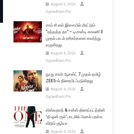
August 6, 2026
Dgowdham Pro
சாம் சி எஸ் இசையில் மிரட்டும்
“ரத்தத்த தா” – டிமான்டி காலனி 3
முதல் பாடல் ரசிகர்களை கவர்ந்து
வருகிறது
August 4, 2026
Dgowdham Pro
நூறு சாமி ஆகஸ்ட் 7 முதல் தமிழ்
ZEE5-ல் திரையிடப்படுகிறது
August 4, 2026
Dgowdham Pro
விஸ்வநாத் & சன்ஸ் திரைப்படத்தின்
‘தி ஒன் ரூல்’ பாடலில் அனல் பறக்க
விடும் சூர்யா
August 4, 2026