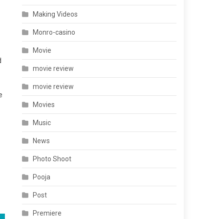
Making Videos
Monro-casino
Movie
d
movie review
movie review
e
Movies
Music
News
Photo Shoot
Pooja
Post
Premiere