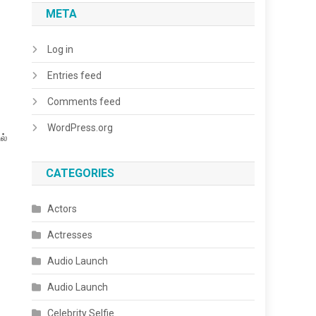
META
Log in
Entries feed
Comments feed
WordPress.org
ல்
CATEGORIES
Actors
Actresses
Audio Launch
Audio Launch
Celebrity Selfie