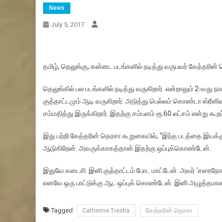
News
July 5, 2017
தமிழ், தெலுங்கு, கன்னட படங்களில் நடித்து வருபவர் கேத்தரின் தெ
தெலுங்கில் பல படங்களில் நடித்து வருகிறார். என்றாலும் 2-வது 
குத்தாட்டமும் ஆடி வருகிறார். அடுத்து பெல்லம் கொண்டா ஸ்ரீன
சம்மதித்து இருக்கிறார். இதற்கு சம்பளம் ரூ.60 லட்சம் என்று கூறப
இது பற்றி கேத்தரின் தெரசா கூறுகையில், “இந்த படத்தை இயக்கும
ஆடுகிறேன். அவருக்காகத்தான் இதற்கு ஒப்புக்கொண்டேன்.
இதுவே கடைசி. இனி குத்தாட்டம் போட மாட்டேன். அவர் ‘சரைநோடு’ 
எனவே ஒரு பாட்டுக்கு ஆட ஒப்புக் கொண்டேன். இனி அழுத்தமான வே
Tagged
Catherine Tresha
கேத்தரின் தெரசா