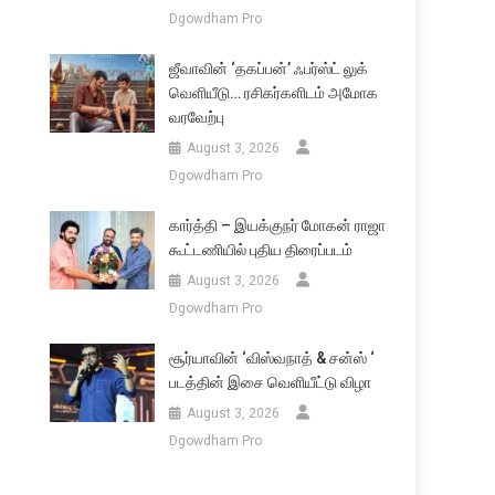
Dgowdham Pro
ஜீவாவின் ‘தகப்பன்’ ஃபர்ஸ்ட் லுக்
வெளியீடு… ரசிகர்களிடம் அமோக
வரவேற்பு
August 3, 2026
Dgowdham Pro
கார்த்தி – இயக்குநர் மோகன் ராஜா
கூட்டணியில் புதிய திரைப்படம்
August 3, 2026
Dgowdham Pro
சூர்யாவின் ‘விஸ்வநாத் & சன்ஸ் ‘
படத்தின் இசை வெளியீட்டு விழா
August 3, 2026
Dgowdham Pro