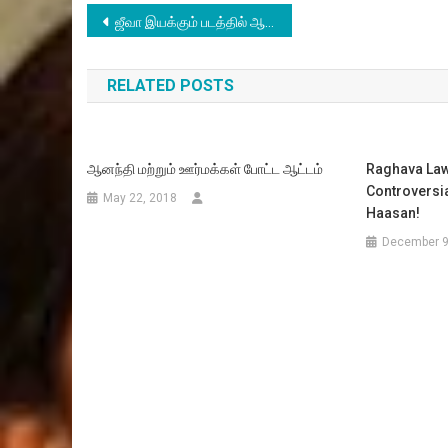
Post
ஜீவா இயக்கும் படத்தில் ஆர்யா
navigation
RELATED POSTS
ஆனந்தி மற்றும் ஊர்மக்கள் போட்ட ஆட்டம்
Raghava Law
Controversi
May 22, 2018
Haasan!
December 9