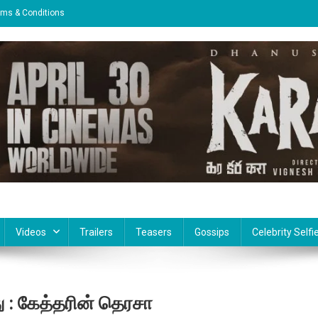
rms & Conditions
Videos
Trailers
Teasers
Gossips
Celebrity Selfi
 : கேத்தரின் தெரசா