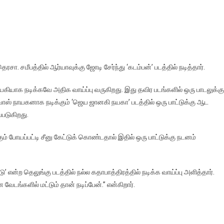
ரசா. சமீபத்தில் ஆர்யாவுக்கு ஜோடி சேர்ந்து ‘கடம்பன்’ படத்தில் நடித்தார்.
நாயகியாக நடிக்கவே அதிக வாய்ப்பு வருகிறது. இது தவிர படங்களில் ஒரு பாடலுக்கு
ிவாஸ் நாயகனாக நடிக்கும் ‘ஜெய ஜானகி நயகா’ படத்தில் ஒரு பாட்டுக்கு ஆட
்படுகிறது.
் போயப்பட்டி சீனு கேட்டுக் கொண்டதால் இதில் ஒரு பாட்டுக்கு நடனம்
என்ற தெலுங்கு படத்தில் நல்ல கதாபாத்திரத்தில் நடிக்க வாய்ப்பு அளித்தார்.
டங்களில் மட்டும் தான் நடிப்பேன்.” என்கிறார்.