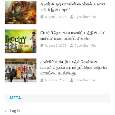
நடிகர் கிருஷ்ணாவின் மைல்கல் படமான
‘மர்டர் இன் டவுன்’
August 3, 2026
Dgowdham Pro
பியார் பிரேமா கல்யாணம்’ படத்தின் ‘அட்
ராசிட்டி’ யான ஃபர்ஸ்ட் சிங்கிள்
August 2, 2026
Dgowdham Pro
முஸ்லிம் ராஷ்ட்ரிய மஞ்ச் சென்னை
மாநகரில் ஜன்சபை மற்றும் தென்னிந்திய
மாநாட்டை நடத்தியது
August 2, 2026
Dgowdham Pro
META
Log in