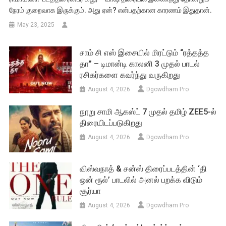
நேரம் குறைவாக இருக்கும். அது ஏன்? என்பதற்கான காரணம் இதுதான்.
May 23, 2025
சாம் சி எஸ் இசையில் மிரட்டும் “ரத்தத்த
தா” – டிமான்டி காலனி 3 முதல் பாடல்
ரசிகர்களை கவர்ந்து வருகிறது
August 4, 2026
Dgowdham Pro
நூறு சாமி ஆகஸ்ட் 7 முதல் தமிழ் ZEE5-ல்
திரையிடப்படுகிறது
August 4, 2026
Dgowdham Pro
விஸ்வநாத் & சன்ஸ் திரைப்படத்தின் ‘தி
ஒன் ரூல்’ பாடலில் அனல் பறக்க விடும்
சூர்யா
August 4, 2026
Dgowdham Pro