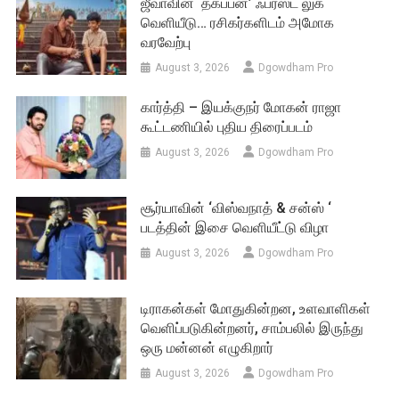
ஜீவாவின் ‘தகப்பன்’ ஃபர்ஸ்ட் லுக்
வெளியீடு… ரசிகர்களிடம் அமோக
வரவேற்பு
August 3, 2026
Dgowdham Pro
கார்த்தி – இயக்குநர் மோகன் ராஜா
கூட்டணியில் புதிய திரைப்படம்
August 3, 2026
Dgowdham Pro
சூர்யாவின் ‘விஸ்வநாத் & சன்ஸ் ‘
படத்தின் இசை வெளியீட்டு விழா
August 3, 2026
Dgowdham Pro
டிராகன்கள் மோதுகின்றன, உளவாளிகள்
வெளிப்படுகின்றனர், சாம்பலில் இருந்து
ஒரு மன்னன் எழுகிறார்
August 3, 2026
Dgowdham Pro