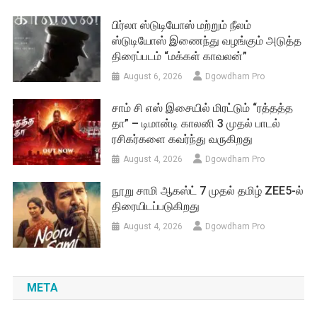
பிர்லா ஸ்டுடியோஸ் மற்றும் நீலம்
ஸ்டுடியோஸ் இணைந்து வழங்கும் அடுத்த
திரைப்படம் “மக்கள் காவலன்”
August 6, 2026
Dgowdham Pro
சாம் சி எஸ் இசையில் மிரட்டும் “ரத்தத்த
தா” – டிமான்டி காலனி 3 முதல் பாடல்
ரசிகர்களை கவர்ந்து வருகிறது
August 4, 2026
Dgowdham Pro
நூறு சாமி ஆகஸ்ட் 7 முதல் தமிழ் ZEE5-ல்
திரையிடப்படுகிறது
August 4, 2026
Dgowdham Pro
META