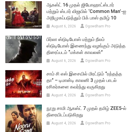
ஆகஸ்ட் 16 முதல் ஜியோஹாட்ஸ்டார்
மற்றும் ஸ்டார் விஜயில் ‘Common Man’-ஐ
அறிமுகப்படுத்தும் பிக் பாஸ் தமிழ் 10
August 6, 2026
Dgowdham Pro
பிர்லா ஸ்டுடியோஸ் மற்றும் நீலம்
ஸ்டுடியோஸ் இணைந்து வழங்கும் அடுத்த
திரைப்படம் “மக்கள் காவலன்”
August 6, 2026
Dgowdham Pro
சாம் சி எஸ் இசையில் மிரட்டும் “ரத்தத்த
தா” – டிமான்டி காலனி 3 முதல் பாடல்
ரசிகர்களை கவர்ந்து வருகிறது
August 4, 2026
Dgowdham Pro
நூறு சாமி ஆகஸ்ட் 7 முதல் தமிழ் ZEE5-ல்
திரையிடப்படுகிறது
August 4, 2026
Dgowdham Pro