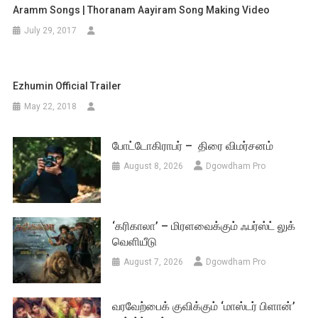
Aramm Songs | Thoranam Aayiram Song Making Video
July 29, 2017
Ezhumin Official Trailer
May 22, 2018
போட்டோகிராபர் – திரை விமர்சனம்
August 8, 2026
Dgowdham Pro
‘கரிகாலா’ – மிரளவைக்கும் ஃபர்ஸ்ட் லுக்
வெளியீடு
August 7, 2026
Dgowdham Pro
வரவேற்பைக் குவிக்கும் ‘மாஸ்டர் பிளான்’