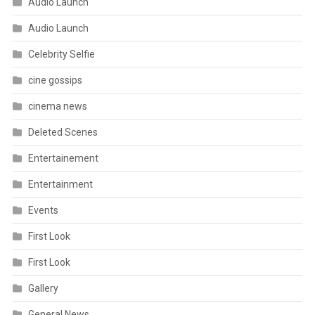
Audio Launch
Audio Launch
Celebrity Selfie
cine gossips
cinema news
Deleted Scenes
Entertainement
Entertainment
Events
First Look
First Look
Gallery
General News