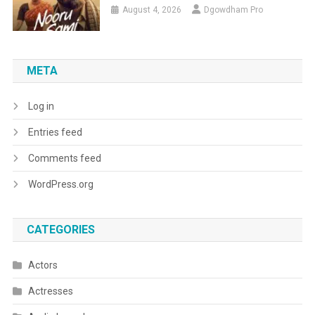
August 4, 2026
Dgowdham Pro
META
Log in
Entries feed
Comments feed
WordPress.org
CATEGORIES
Actors
Actresses