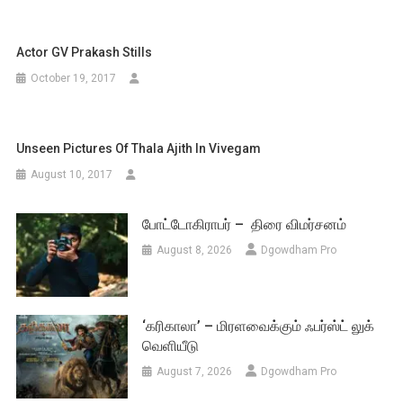
Actor GV Prakash Stills
October 19, 2017
Unseen Pictures Of Thala Ajith In Vivegam
August 10, 2017
போட்டோகிராபர் – திரை விமர்சனம்
August 8, 2026
Dgowdham Pro
‘கரிகாலா’ – மிரளவைக்கும் ஃபர்ஸ்ட் லுக்
வெளியீடு
August 7, 2026
Dgowdham Pro