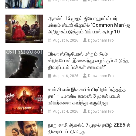
ஆகஸ்ட் 16 முதல் ஜியோஹாட்ஸ்டார்
மற்றும் ஸ்டார் விஜயில் ‘Common Man’-ஐ
அறிமுகப்படுத்தும் பிக் பாஸ் தமிழ் 10
August 6, 2026
Dgowdham Pro
பிர்லா ஸ்டுடியோஸ் மற்றும் நீலம்
ஸ்டுடியோஸ் இணைந்து வழங்கும் அடுத்த
திரைப்படம் “மக்கள் காவலன்”
August 6, 2026
Dgowdham Pro
சாம் சி எஸ் இசையில் மிரட்டும் “ரத்தத்த
தா” – டிமான்டி காலனி 3 முதல் பாடல்
ரசிகர்களை கவர்ந்து வருகிறது
August 4, 2026
Dgowdham Pro
நூறு சாமி ஆகஸ்ட் 7 முதல் தமிழ் ZEE5-ல்
திரையிடப்படுகிறது