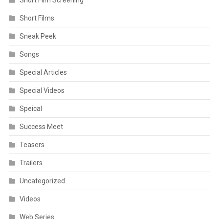
Short Film Screening
Short Films
Sneak Peek
Songs
Special Articles
Special Videos
Speical
Success Meet
Teasers
Trailers
Uncategorized
Videos
Web Series