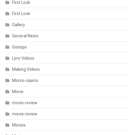
First Look
First Look
Gallery
General News
Gossips
Lyric Videos
Making Videos
Monro-casino
Movie
movie review
movie review
Movies