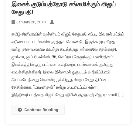
இசைக் குடும்பத்தோடு சங்கமிக்கும் விஜய்
சேதுபதி!
January 26, 2018
தமிழ் சினிமாவின் ஆச்சர்யம் விஜய் சேதுபதி. எப்படி இவரால் மட்டும்
வரிசையாக படங்களில் நடித்துக் கொண்டே இருக்க முடிகிறது
என்று திரையுலகமே வியந்து கிடக்கிறது. ஏற்கனவே சீதக்காதி,
ஜுங்கா, சூப்பர் டீல்க்ஸ், 96, செய்றா (தெலுங்கு), மணிரத்னம்
இயக்கத்தில் ஒரு படம் என கைநிறைய படங்களைக் குவித்து
வைத்திருக்கிறார். இவை இல்லாமல் ஒரு படம் அறிவிப்போடு
அப்படியே நின்று கொண்டிருக்கிறது, விஜய் சேதுபதியின்
தேதிக்காக. “மாமனிதன்” என்று பெயரிடப்பட்டுள்ள
இத்திரைப்படத்தை விஜய் சேதுபதியின் குருநாதர் சீனு ராமசாமி […]
Continue Reading