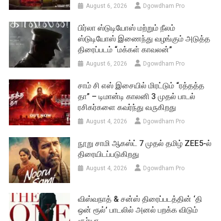
August 6, 2026
Dgowdham Pro
பிர்லா ஸ்டுடியோஸ் மற்றும் நீலம்
ஸ்டுடியோஸ் இணைந்து வழங்கும் அடுத்த
திரைப்படம் “மக்கள் காவலன்”
August 6, 2026
Dgowdham Pro
சாம் சி எஸ் இசையில் மிரட்டும் “ரத்தத்த
தா” – டிமான்டி காலனி 3 முதல் பாடல்
ரசிகர்களை கவர்ந்து வருகிறது
August 4, 2026
Dgowdham Pro
நூறு சாமி ஆகஸ்ட் 7 முதல் தமிழ் ZEE5-ல்
திரையிடப்படுகிறது
August 4, 2026
Dgowdham Pro
விஸ்வநாத் & சன்ஸ் திரைப்படத்தின் ‘தி
ஒன் ரூல்’ பாடலில் அனல் பறக்க விடும்
சூர்யா