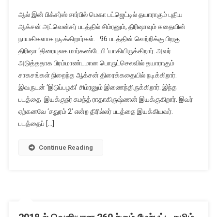
ஆல் இன் பிக்சர்ஸ் சார்பில் மெகா பட்ஜெட்டில் தயாராகும் புதிய
ஆக்சன் அட்வென்சர் படத்தில் சிம்ரனும், திரிஷாவும் கதையின்
நாயகிகளாக நடிக்கிறார்கள். 96 படத்தின் வெற்றிக்கு பிறகு
திரிஷா ‘திரையுலக மார்கண்டேயி ’யாகியிருக்கிறார். அவர்
அடுத்ததாக பிரம்மாண்டமான பொருட்செலவில் தயாராகும்
சாகசங்கள் நிறைந்த ஆக்சன் திரைக்கதையில் நடிக்கிறார்.
இவருடன் ‘இடுப்பழகி’ சிம்ரனும் இணைந்திருக்கிறார். இந்த
படத்தை இயக்குநர் சுமந்த் ராதாகிருஷ்ணன் இயக்குகிறார். இவர்
ஏற்கனவே ‘சதுரம் 2’ என்ற திரில்லர் படத்தை இயக்கியவர்.
படத்தைப் […]
Continue Reading