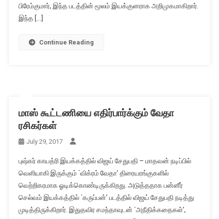
பிரேம்குமார், இந்த படத்தின் மூலம் இயக்குனராக அறிமுகமாகிறார்.
இந்த […]
Continue Reading
மாஸ் கூட்டணியை எதிர்பார்க்கும் வேதா
ரசிகர்கள்
July 29, 2017
புஷ்கர் காயத்ரி இயக்கத்தில் விஜய் சேதுபதி – மாதவன் நடிப்பில்
வெளியாகி இருக்கும் `விக்ரம் வேதா’ திரையரங்குகளில்
வெற்றிகரமாக ஓடிக்கொண்டிருக்கிறது. அடுத்ததாக பன்னீர்
செல்வம் இயக்கத்தில் `கருப்பன்’ படத்தில் விஜய் சேதுபதி நடித்து
முடித்திருக்கிறார். இதுதவிர சமந்தாவுடன் `அநீதிக்கதைகள்’,