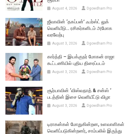
August 4, 2026
Dgowdham Pro
ஜீவாவின் ‘தகப்பன்’ ஃபர்ஸ்ட் லுக்
வெளியீடு… ரசிகர்களிடம் அமோக
வரவேற்பு
August 3, 2026
Dgowdham Pro
கார்த்தி – இயக்குநர் மோகன் ராஜா
கூட்டணியில் புதிய திரைப்படம்
August 3, 2026
Dgowdham Pro
சூர்யாவின் ‘விஸ்வநாத் & சன்ஸ் ‘
படத்தின் இசை வெளியீட்டு விழா
August 3, 2026
Dgowdham Pro
டிராகன்கள் மோதுகின்றன, உளவாளிகள்
வெளிப்படுகின்றனர், சாம்பலில் இருந்து