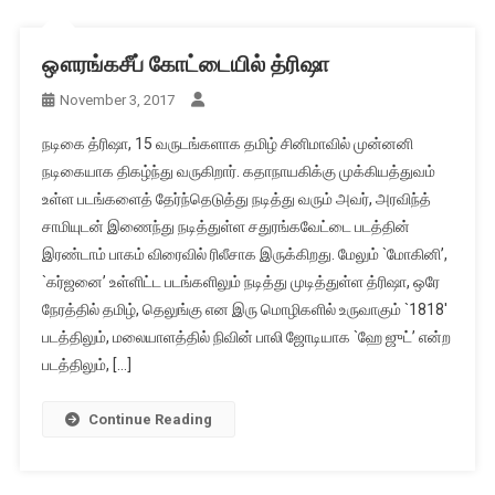
ஔரங்கசீப் கோட்டையில் த்ரிஷா
November 3, 2017
நடிகை த்ரிஷா, 15 வருடங்களாக தமிழ் சினிமாவில் முன்னனி
நடிகையாக திகழ்ந்து வருகிறார். கதாநாயகிக்கு முக்கியத்துவம்
உள்ள படங்களைத் தேர்ந்தெடுத்து நடித்து வரும் அவர், அரவிந்த்
சாமியுடன் இணைந்து நடித்துள்ள சதுரங்கவேட்டை படத்தின்
இரண்டாம் பாகம் விரைவில் ரிலீசாக இருக்கிறது. மேலும் `மோகினி’,
`கர்ஜனை’ உள்ளிட்ட படங்களிலும் நடித்து முடித்துள்ள த்ரிஷா, ஒரே
நேரத்தில் தமிழ், தெலுங்கு என இரு மொழிகளில் உருவாகும் `1818′
படத்திலும், மலையாளத்தில் நிவின் பாலி ஜோடியாக `ஹே ஜுட்’ என்ற
படத்திலும், […]
Continue Reading