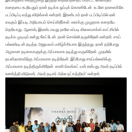
இயக்குனர் கவுதமுக்கு இருந்த தைரியத்தைப் பாராட்ட வேண்டும்.
கதையை கூறியதும் நான் நடிக்க ஒப்புக் கொண்டேன். உடனே நாளைக்கே
படப்பிடிப்பு வந்து விடுங்கள் என்றார். இரண்டாம் நாள் படப்பிடிப்பில் ஏன்
கவுதம் இப்படி அநியாயம் செய்கிறீர்கள். எனக்கு முழுதாக கதையே
தெரியாது. ஆனால், இரண்டாவது நாளே எப்படி கிளைமாக்ஸ் காட்சியில்
நடிக்க முடியும் என்று கேட்டேன். நான் சொல்லி தருகிறேன் என்றார். சாய்
பல்லவியுடன் நடித்த அனுபவம் மகிழ்ச்சியாக இருந்தது. நான் தற்போது
அழகான நடிகைகளுக்கு அப்பாவாக நடித்து வருகிறேன். முதலில்
நயன்தாராவிற்கு அப்பாவாக நடித்தேன். இப்போது சாய்பல்லவிக்கு
அப்பாவாக நடித்திருக்கிறேன். காளி வெங்கட் யார் என்பது அவர் நடிப்பில்
உணர்த்தி விடுவார். அவர் நடிகர் அல்ல நட்சத்திரம்’ என்றார்.