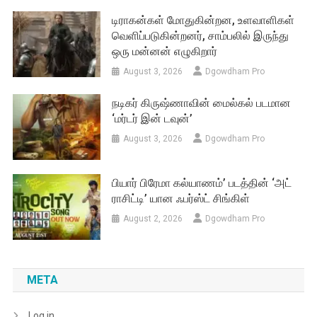
டிராகன்கள் மோதுகின்றன, உளவாளிகள்
வெளிப்படுகின்றனர், சாம்பலில் இருந்து
ஒரு மன்னன் எழுகிறார்
August 3, 2026
Dgowdham Pro
நடிகர் கிருஷ்ணாவின் மைல்கல் படமான
‘மர்டர் இன் டவுன்’
August 3, 2026
Dgowdham Pro
பியார் பிரேமா கல்யாணம்’ படத்தின் ‘அட்
ராசிட்டி’ யான ஃபர்ஸ்ட் சிங்கிள்
August 2, 2026
Dgowdham Pro
META
Log in