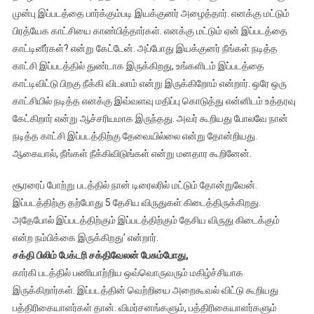
முன்பு இப்படத்தை பார்க்கும்படி இயக்குனர் அழைத்தார். எனக்கு மட்டும்
பிரத்யேக காட்சியை காண்பித்தார்கள். எனக்கு மட்டும் ஏன் இப்படத்தை
காட்டினீர்கள்? என்று கேட்டேன். அப்போது இயக்குனர் நீங்கள் நடித்த
காட்சி இப்படத்தில் துண்டாக இருக்கிறது, உங்களிடம் இப்படத்தை
காட்டிவிட்டு பிறகு நீக்கி விடலாம் என்று இருக்கிறோம் என்றார். ஒரே ஒரு
காட்சியில் நடித்த எனக்கு இவ்வளவு மதிப்பு கொடுத்து என்னிடம் உத்தரவு
கேட்கிறார் என்று ஆச்சரியமாக இருந்தது. அவர் கூறியது போலவே நான்
நடித்த காட்சி இப்படத்திற்கு தேவையில்லை என்று தோன்றியது.
ஆகையால், நீங்கள் நீக்கிவிடுங்கள் என்று மனதார கூறினேன்.
சூரரைப் போற்று படத்தில் நான் டிரைலரில் மட்டும் தோன்றுவேன்.
இப்படத்திற்கு தற்போது 5 தேசிய விருதுகள் கிடைத்திருக்கிறது.
அதேபோல் இப்படத்திற்கும் இப்படத்திற்கும் தேசிய விருது கிடைக்கும்
என்ற நம்பிக்கை இருக்கிறது’ என்றார்.
சக்தி பிலிம் பேக்டரி சக்திவேலன் பேசும்போது,
கார்கி படத்தில் பணியாற்றிய ஒவ்வொருவரும் மகிழ்ச்சியாக
இருக்கிறார்கள். இப்படத்தின் வெற்றியை அறைகூவல் விட்டு கூறியது
பத்திரிகையாளர்கள் தான். விமர்சனங்களும், பத்திரிகையாளர்களும்