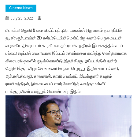
Cinema News
July 23, 2022
பிளாக்கி ஜெனி & மை லிஃப்ட் புட் புரொடக்ஷன்ஸ் நிறுவனம் தயாரிப்பில்,
நடிகர் சூர்யாவின் 2D என்டர்டெயின்மென்ட் நிறுவனம் பெருமையுடன்
வழங்கிய திரைப்படம் கார்கி. கவுதம் ராமச்சந்திரன் இயக்கத்தில் சாய்
பல்லவி நடிப்பில் வெளியான இப்படம் ரசிகர்களை கவர்ந்து வெற்றிகரமாக
திரையரங்குகளில் ஓடிக்கொண்டு இருக்கிறது. இப்படத்தின் நன்றி
தெரிவிக்கும் விழா சென்னையில் நடைபெற்றது. இதில் சாய் பல்லவி,
ஆர்.எஸ்.சிவாஜி, சரவணன், காளி வெங்கட், இயக்குனர் கவுதம்
ராமச்சந்திரன், இசையமைப்பாளர் கோவிந்த் வசந்தா உள்ளிட்ட
படக்குழுவினர் கலந்துக் கொண்டனர். இதில்