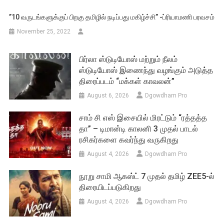
”10 வருடங்களுக்குப் பிறகு தமிழில் நடிப்பது மகிழ்ச்சி” -ப்ரியாமணி பரவசம்
November 25, 2022
பிர்லா ஸ்டுடியோஸ் மற்றும் நீலம்
ஸ்டுடியோஸ் இணைந்து வழங்கும் அடுத்த
திரைப்படம் “மக்கள் காவலன்”
August 6, 2026
Dgowdham Pro
சாம் சி எஸ் இசையில் மிரட்டும் “ரத்தத்த
தா” – டிமான்டி காலனி 3 முதல் பாடல்
ரசிகர்களை கவர்ந்து வருகிறது
August 4, 2026
Dgowdham Pro
நூறு சாமி ஆகஸ்ட் 7 முதல் தமிழ் ZEE5-ல்
திரையிடப்படுகிறது
August 4, 2026
Dgowdham Pro