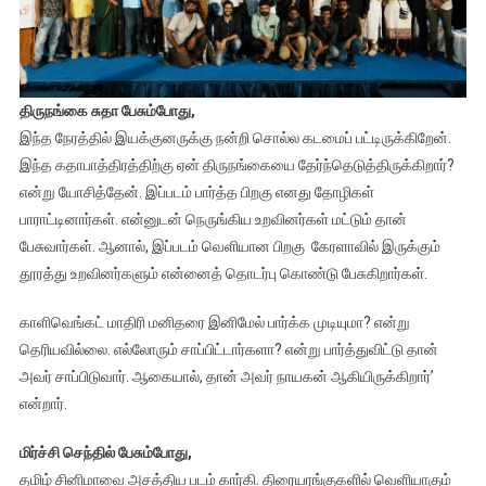
திருநங்கை சுதா பேசும்போது,
இந்த நேரத்தில் இயக்குனருக்கு நன்றி சொல்ல கடமைப் பட்டிருக்கிறேன்.
இந்த கதாபாத்திரத்திற்கு ஏன் திருநங்கையை தேர்ந்தெடுத்திருக்கிறார்?
என்று யோசித்தேன். இப்படம் பார்த்த பிறகு எனது தோழிகள்
பாராட்டினார்கள். என்னுடன் நெருங்கிய உறவினர்கள் மட்டும் தான்
பேசுவார்கள். ஆனால், இப்படம் வெளியான பிறகு கேரளாவில் இருக்கும்
தூரத்து உறவினர்களும் என்னைத் தொடர்பு கொண்டு பேசுகிறார்கள்.
காளிவெங்கட் மாதிரி மனிதரை இனிமேல் பார்க்க முடியுமா? என்று
தெரியவில்லை. எல்லோரும் சாப்பிட்டார்களா? என்று பார்த்துவிட்டு தான்
அவர் சாப்பிடுவார். ஆகையால், தான் அவர் நாயகன் ஆகியிருக்கிறார்’
என்றார்.
மிர்ச்சி செந்தில் பேசும்போது,
தமிழ் சினிமாவை அசத்திய படம் கார்கி. திரையரங்குகளில் வெளியாகும்