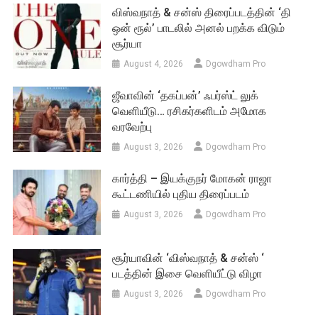
விஸ்வநாத் & சன்ஸ் திரைப்படத்தின் ‘தி
ஒன் ரூல்’ பாடலில் அனல் பறக்க விடும்
சூர்யா
August 4, 2026
Dgowdham Pro
ஜீவாவின் ‘தகப்பன்’ ஃபர்ஸ்ட் லுக்
வெளியீடு… ரசிகர்களிடம் அமோக
வரவேற்பு
August 3, 2026
Dgowdham Pro
கார்த்தி – இயக்குநர் மோகன் ராஜா
கூட்டணியில் புதிய திரைப்படம்
August 3, 2026
Dgowdham Pro
சூர்யாவின் ‘விஸ்வநாத் & சன்ஸ் ‘
படத்தின் இசை வெளியீட்டு விழா
August 3, 2026
Dgowdham Pro