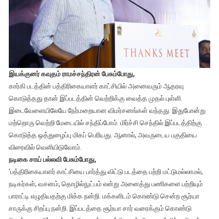
இயக்குனர் கவுதம் ராமச்சந்திரன் பேசும்போது,
கார்கி படத்தின் பத்திரிகையாளர் காட்சியில் அனைவரும் ஆதரவு
கொடுத்தது தான் இப்படத்தின் வெற்றிக்கு வைத்த முதல் புள்ளி.
இடைவேளையிலேயே நேர்மறையான விமர்சனங்கள் வந்தது. இதுபோன்று
மற்றொரு வெற்றி மேடையில் சந்திப்போம். மிர்ச்சி செந்தில் இப்படத்திற்கு
கொடுத்த ஒத்துழைப்பு மிகப் பெரியது. ஆனால், அவருடைய பகுதியை
விரைவில் வெளியிடுவோம்.
நடிகை சாய் பல்லவி பேசும்போது,
‘பத்திரிகையாளர் காட்சியை பார்த்து விட்டு படத்தை பற்றி மட்டுமல்லாமல்,
நடிகர்கள், வசனம், தொழில்நுட்பம் என்று அனைத்து பணிகளை பற்றியும்
பாராட்டி எழுதியதற்கு மிக்க நன்றி. மக்களிடம் கொண்டு சென்ற சூர்யா
சாருக்கு சிறப்பு நன்றி. இப்படத்தை சூர்யா சார் வரைக்கும் கொண்டு