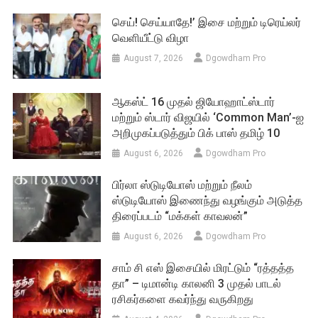
செய்! செய்யாதே!’ இசை மற்றும் டிரெய்லர்
வெளியீட்டு விழா
August 7, 2026
Dgowdham Pro
ஆகஸ்ட் 16 முதல் ஜியோஹாட்ஸ்டார்
மற்றும் ஸ்டார் விஜயில் ‘Common Man’-ஐ
அறிமுகப்படுத்தும் பிக் பாஸ் தமிழ் 10
August 6, 2026
Dgowdham Pro
பிர்லா ஸ்டுடியோஸ் மற்றும் நீலம்
ஸ்டுடியோஸ் இணைந்து வழங்கும் அடுத்த
திரைப்படம் “மக்கள் காவலன்”
August 6, 2026
Dgowdham Pro
சாம் சி எஸ் இசையில் மிரட்டும் “ரத்தத்த
தா” – டிமான்டி காலனி 3 முதல் பாடல்
ரசிகர்களை கவர்ந்து வருகிறது