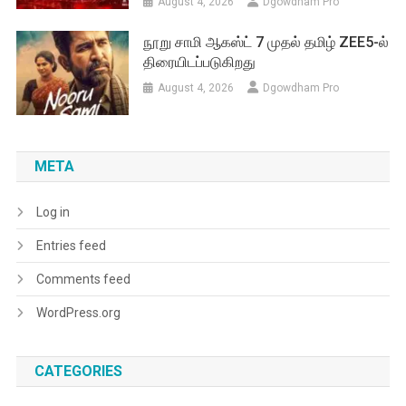
August 4, 2026
Dgowdham Pro
நூறு சாமி ஆகஸ்ட் 7 முதல் தமிழ் ZEE5-ல்
திரையிடப்படுகிறது
August 4, 2026
Dgowdham Pro
META
Log in
Entries feed
Comments feed
WordPress.org
CATEGORIES