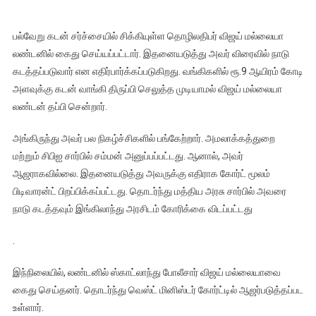
பல்வேறு கடன் சர்ச்சையில் சிக்கியுள்ள தொழிலதிபர் விஜய் மல்லையா
லண்டனில் கைது செய்யப்பட்டார். இதனையடுத்து அவர் விரைவில் நாடு
கடத்தப்படுவார் என எதிர்பார்க்கப்படுகிறது. வங்கிகளில் ரூ.9 ஆயிரம் கோடி
அளவுக்கு கடன் வாங்கி திருப்பி செலுத்த முடியாமல் விஜய் மல்லையா
லண்டன் தப்பி சென்றார்.
அங்கிருந்து அவர் பல நிகழ்ச்சிகளில் பங்கேற்றார். அமலாக்கத்துறை
மற்றும் சிபிஐ சார்பில் சம்மன் அனுப்பப்பட்டது. ஆனால், அவர்
ஆஜராகவில்லை. இதனையடுத்து அவருக்கு எதிராக கோர்ட் மூலம்
பிடிவாரன்ட் பிறப்பிக்கப்பட்டது. தொடர்ந்து மத்திய அரசு சார்பில் அவரை
நாடு கடத்தவும் இங்கிலாந்து அரசிடம் கோரிக்கை விடப்பட்டது
.
இந்நிலையில், லண்டனில் ஸ்காட்லாந்து போலீசார் விஜய் மல்லையாவை
கைது செய்தனர். தொடர்ந்து வெஸ்ட் மினிஸ்டர் கோர்ட்டில் ஆஜர்படுத்தப்பட
உள்ளார்.