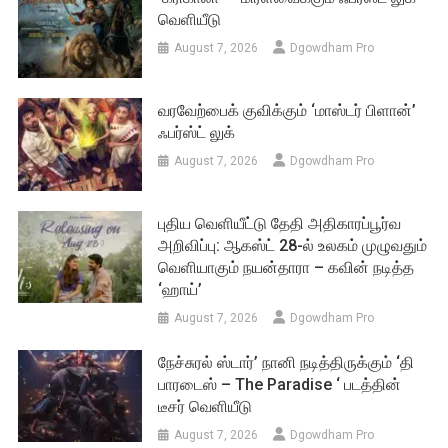
வெளியீடு
August 7, 2026
Dgowdham Pro
வரவேற்பைக் குவிக்கும் ‘மாஸ்டர் பிளான்’
ஃபர்ஸ்ட் லுக்
August 7, 2026
Dgowdham Pro
புதிய வெளியீட்டு தேதி அதிகாரப்பூர்வ
அறிவிப்பு: ஆகஸ்ட் 28-ல் உலகம் முழுவதும்
வெளியாகும் நயன்தாரா – கவின் நடித்த
‘ஹாய்’
August 7, 2026
Dgowdham Pro
நேச்சுரல் ஸ்டார்’ நானி நடித்திருக்கும் ‘தி
பாரடைஸ் – The Paradise ‘ படத்தின்
டீசர் வெளியீடு
August 7, 2026
Dgowdham Pro